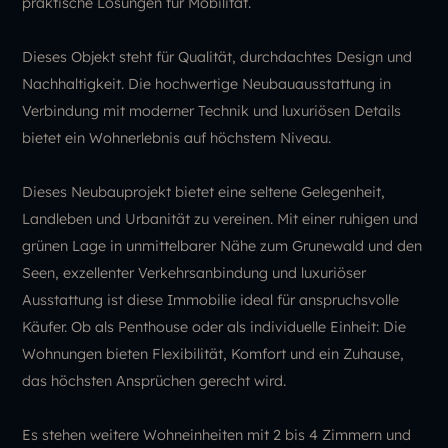
praktische Lösungen für Mobilität.
Dieses Objekt steht für Qualität, durchdachtes Design und
Nachhaltigkeit. Die hochwertige Neubauausstattung in
Verbindung mit moderner Technik und luxuriösen Details
bietet ein Wohnerlebnis auf höchstem Niveau.
Dieses Neubauprojekt bietet eine seltene Gelegenheit,
Landleben und Urbanität zu vereinen. Mit einer ruhigen und
grünen Lage in unmittelbarer Nähe zum Grunewald und den
Seen, exzellenter Verkehrsanbindung und luxuriöser
Ausstattung ist diese Immobilie ideal für anspruchsvolle
Käufer. Ob als Penthouse oder als individuelle Einheit: Die
Wohnungen bieten Flexibilität, Komfort und ein Zuhause,
das höchsten Ansprüchen gerecht wird.
Es stehen weitere Wohneinheiten mit 2 bis 4 Zimmern und