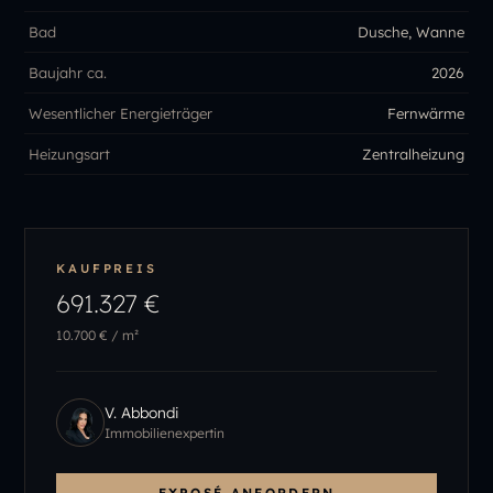
Bad
Dusche, Wanne
Baujahr ca.
2026
Wesentlicher Energieträger
Fernwärme
Heizungsart
Zentralheizung
KAUFPREIS
691.327 €
10.700 €
/ m²
V. Abbondi
Immobilienexpertin
EXPOSÉ ANFORDERN