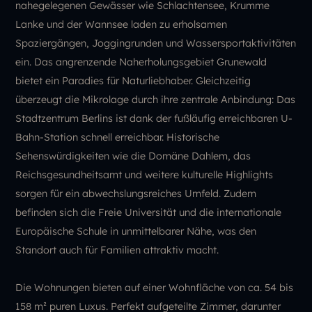
nahegelegenen Gewässer wie Schlachtensee, Krumme
Lanke und der Wannsee laden zu erholsamen
Spaziergängen, Joggingrunden und Wassersportaktivitäten
ein. Das angrenzende Naherholungsgebiet Grunewald
bietet ein Paradies für Naturliebhaber. Gleichzeitig
überzeugt die Mikrolage durch ihre zentrale Anbindung: Das
Stadtzentrum Berlins ist dank der fußläufig erreichbaren U-
Bahn-Station schnell erreichbar. Historische
Sehenswürdigkeiten wie die Domäne Dahlem, das
Reichsgesundheitsamt und weitere kulturelle Highlights
sorgen für ein abwechslungsreiches Umfeld. Zudem
befinden sich die Freie Universität und die internationale
Europäische Schule in unmittelbarer Nähe, was den
Standort auch für Familien attraktiv macht.
Die Wohnungen bieten auf einer Wohnfläche von ca. 54 bis
158 m² puren Luxus. Perfekt aufgeteilte Zimmer, darunter