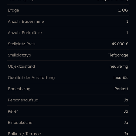
Etage
1. OG
Anzahl Badezimmer
1
Anzahl Parkplätze
1
Stellplatz-Preis
49.000 €
Stellplatztyp
Tiefgarage
Objektzustand
neuwertig
Qualität der Ausstattung
luxuriös
Bodenbelag
Parkett
Personenaufzug
Ja
Keller
Ja
Einbauküche
Ja
Balkon / Terrasse
Ja