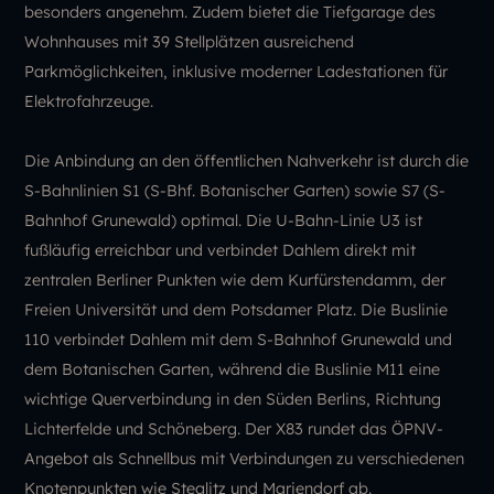
besonders angenehm. Zudem bietet die Tiefgarage des
Wohnhauses mit 39 Stellplätzen ausreichend
Parkmöglichkeiten, inklusive moderner Ladestationen für
Elektrofahrzeuge.
Die Anbindung an den öffentlichen Nahverkehr ist durch die
S-Bahnlinien S1 (S-Bhf. Botanischer Garten) sowie S7 (S-
Bahnhof Grunewald) optimal. Die U-Bahn-Linie U3 ist
fußläufig erreichbar und verbindet Dahlem direkt mit
zentralen Berliner Punkten wie dem Kurfürstendamm, der
Freien Universität und dem Potsdamer Platz. Die Buslinie
110 verbindet Dahlem mit dem S-Bahnhof Grunewald und
dem Botanischen Garten, während die Buslinie M11 eine
wichtige Querverbindung in den Süden Berlins, Richtung
Lichterfelde und Schöneberg. Der X83 rundet das ÖPNV-
Angebot als Schnellbus mit Verbindungen zu verschiedenen
Knotenpunkten wie Steglitz und Mariendorf ab.