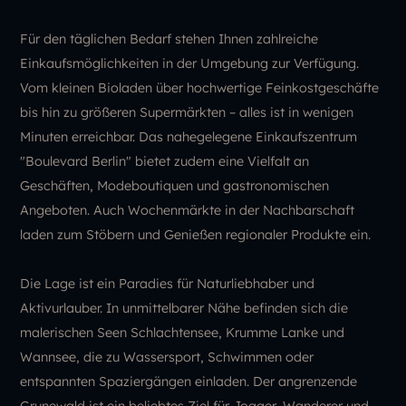
Für den täglichen Bedarf stehen Ihnen zahlreiche
Einkaufsmöglichkeiten in der Umgebung zur Verfügung.
Vom kleinen Bioladen über hochwertige Feinkostgeschäfte
bis hin zu größeren Supermärkten – alles ist in wenigen
Minuten erreichbar. Das nahegelegene Einkaufszentrum
"Boulevard Berlin" bietet zudem eine Vielfalt an
Geschäften, Modeboutiquen und gastronomischen
Angeboten. Auch Wochenmärkte in der Nachbarschaft
laden zum Stöbern und Genießen regionaler Produkte ein.
Die Lage ist ein Paradies für Naturliebhaber und
Aktivurlauber. In unmittelbarer Nähe befinden sich die
malerischen Seen Schlachtensee, Krumme Lanke und
Wannsee, die zu Wassersport, Schwimmen oder
entspannten Spaziergängen einladen. Der angrenzende
Grunewald ist ein beliebtes Ziel für Jogger, Wanderer und