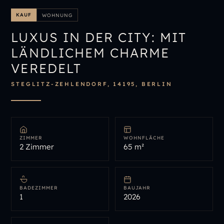
IMMOBILIENÜBERSICHT
KAUF
WOHNUNG
IMMOBILIE BEWERTEN
LUXUS IN DER CITY: MIT
LÄNDLICHEM CHARME
VEREDELT
STEGLITZ-ZEHLENDORF, 14195, BERLIN
ZIMMER
WOHNFLÄCHE
2 Zimmer
65 m²
BADEZIMMER
BAUJAHR
1
2026