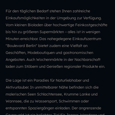
Für den täglichen Bedarf stehen Ihnen zahlreiche
Einkaufsmöglichkeiten in der Umgebung zur Verfügung.
Vom kleinen Bioladen über hochwertige Feinkostgeschäfte
bis hin zu größeren Supermärkten – alles ist in wenigen
Minuten erreichbar. Das nahegelegene Einkaufszentrum
"Boulevard Berlin" bietet zudem eine Vielfalt an
Geschäften, Modeboutiquen und gastronomischen
Angeboten. Auch Wochenmärkte in der Nachbarschaft
laden zum Stöbern und Genießen regionaler Produkte ein.
Die Lage ist ein Paradies für Naturliebhaber und
Aktivurlauber. In unmittelbarer Nähe befinden sich die
malerischen Seen Schlachtensee, Krumme Lanke und
Wannsee, die zu Wassersport, Schwimmen oder
entspannten Spaziergängen einladen. Der angrenzende
Grunewald ist ein beliebtes Ziel für Jogger, Wanderer und