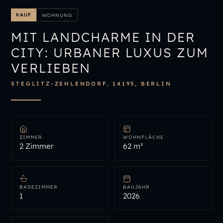
IMMOBILIENÜBERSICHT
KAUF
WOHNUNG
IMMOBILIE BEWERTEN
MIT LANDCHARME IN DER
CITY: URBANER LUXUS ZUM
VERLIEBEN
STEGLITZ-ZEHLENDORF, 14195, BERLIN
ZIMMER
WOHNFLÄCHE
2 Zimmer
62 m²
BADEZIMMER
BAUJAHR
1
2026