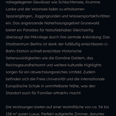
nahegelegenen Gewässer wie Schlachtensee, Krumme
Lanke und der Wannsee laden zu erholsamen
Spaziergängen, Joggingrunden und Wassersportaktivitäten
ein. Das angrenzende Naherholungsgebiet Grunewald
bietet ein Paradies für Naturliebhaber. Gleichzeitig
überzeugt die Mikrolage durch ihre zentrale Anbindung: Das
Stadtzentrum Berlins ist dank der fußläufig erreichbaren U-
Bahn-Station schnell erreichbar. Historische
Sehenswürdigkeiten wie die Domäne Dahlem, das
Reichsgesundheitsamt und weitere kulturelle Highlights
sorgen für ein abwechslungsreiches Umfeld. Zudem
befinden sich die Freie Universität und die internationale
Europäische Schule in unmittelbarer Nähe, was den
Standort auch für Familien attraktiv macht.
Die Wohnungen bieten auf einer Wohnfläche von ca. 54 bis
158 m² puren Luxus. Perfekt aufgeteilte Zimmer, darunter