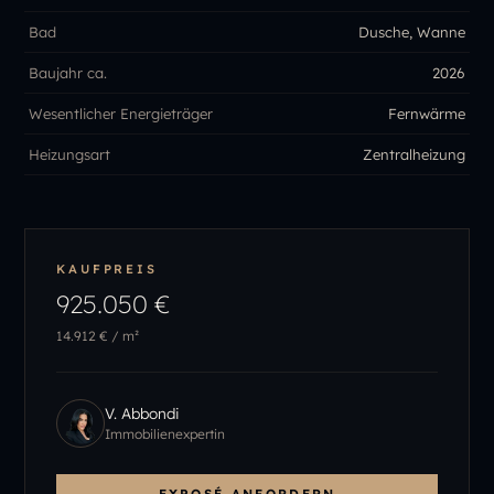
Bad
Dusche, Wanne
Baujahr ca.
2026
Wesentlicher Energieträger
Fernwärme
Heizungsart
Zentralheizung
KAUFPREIS
925.050 €
14.912 €
/ m²
V. Abbondi
Immobilienexpertin
EXPOSÉ ANFORDERN