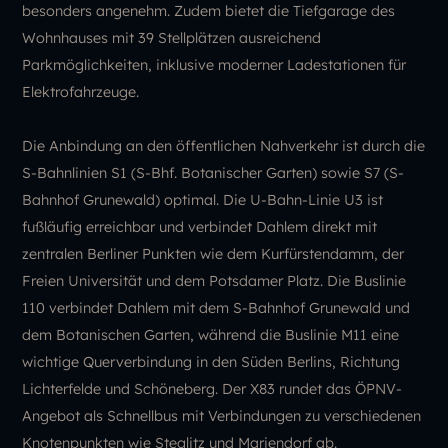
besonders angenehm. Zudem bietet die Tiefgarage des
Wohnhauses mit 39 Stellplätzen ausreichend
Parkmöglichkeiten, inklusive moderner Ladestationen für
Elektrofahrzeuge.
Die Anbindung an den öffentlichen Nahverkehr ist durch die
S-Bahnlinien S1 (S-Bhf. Botanischer Garten) sowie S7 (S-
Bahnhof Grunewald) optimal. Die U-Bahn-Linie U3 ist
fußläufig erreichbar und verbindet Dahlem direkt mit
zentralen Berliner Punkten wie dem Kurfürstendamm, der
Freien Universität und dem Potsdamer Platz. Die Buslinie
110 verbindet Dahlem mit dem S-Bahnhof Grunewald und
dem Botanischen Garten, während die Buslinie M11 eine
wichtige Querverbindung in den Süden Berlins, Richtung
Lichterfelde und Schöneberg. Der X83 rundet das ÖPNV-
Angebot als Schnellbus mit Verbindungen zu verschiedenen
Knotenpunkten wie Steglitz und Mariendorf ab.