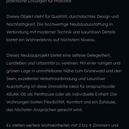
praktische Lösungen für Mobilität.
Dieses Objekt steht für Qualität, durchdachtes Design und
Nachhaltigkeit. Die hochwertige Neubauausstattung in
Verbindung mit moderner Technik und luxuriösen Details
bietet ein Wohnerlebnis auf höchstem Niveau.
Dieses Neubauprojekt bietet eine seltene Gelegenheit,
Landleben und Urbanität zu vereinen. Mit einer ruhigen und
grünen Lage in unmittelbarer Nähe zum Grunewald und den
Seen, exzellenter Verkehrsanbindung und luxuriöser
Ausstattung ist diese Immobilie ideal für anspruchsvolle
Käufer. Ob als Penthouse oder als individuelle Einheit: Die
Wohnungen bieten Flexibilität, Komfort und ein Zuhause,
das höchsten Ansprüchen gerecht wird.
Es stehen weitere Wohneinheiten mit 2 bis 4 Zimmern und