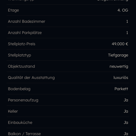
Etage
4. OG
Anzahl Badezimmer
1
Anzahl Parkplätze
1
Stellplatz-Preis
49.000 €
Stellplatztyp
Tiefgarage
Objektzustand
neuwertig
Qualität der Ausstattung
luxuriös
Bodenbelag
Parkett
Personenaufzug
Ja
Keller
Ja
Einbauküche
Ja
Balkon / Terrasse
Ja