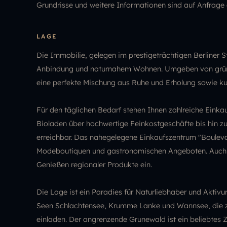
Grundrisse und weitere Informationen sind auf Anfrage e
LAGE
Die Immobilie, gelegen im prestigeträchtigen Berliner 
Anbindung und naturnahem Wohnen. Umgeben von grünen
eine perfekte Mischung aus Ruhe und Erholung sowie 
Für den täglichen Bedarf stehen Ihnen zahlreiche Eink
Bioladen über hochwertige Feinkostgeschäfte bis hin zu
erreichbar. Das nahegelegene Einkaufszentrum "Boulevar
Modeboutiquen und gastronomischen Angeboten. Auch 
Genießen regionaler Produkte ein.
Die Lage ist ein Paradies für Naturliebhaber und Aktivu
Seen Schlachtensee, Krumme Lanke und Wannsee, die 
einladen. Der angrenzende Grunewald ist ein beliebtes 