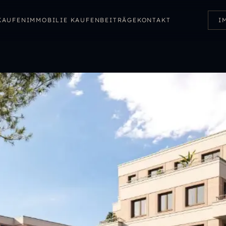
KAUFEN
IMMOBILIE KAUFEN
BEITRÄGE
KONTAKT
I