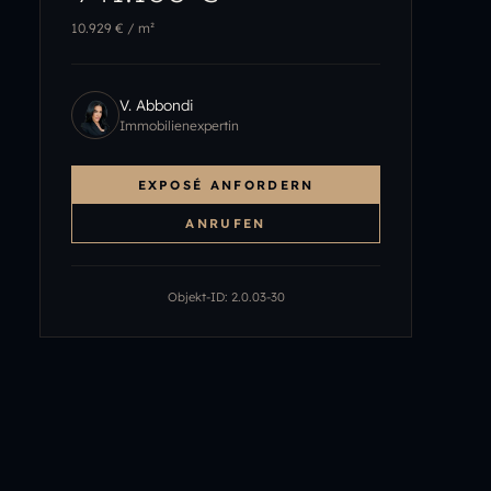
10.929 €
/ m²
V. Abbondi
Immobilienexpertin
EXPOSÉ ANFORDERN
ANRUFEN
Objekt-ID:
2.0.03-30