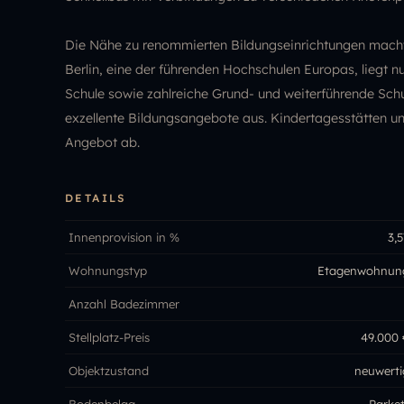
Die Nähe zu renommierten Bildungseinrichtungen macht d
Berlin, eine der führenden Hochschulen Europas, liegt n
Schule sowie zahlreiche Grund- und weiterführende Schu
exzellente Bildungsangebote aus. Kindertagesstätten u
Angebot ab.
DETAILS
Innenprovision in %
3,5
Wohnungstyp
Etagenwohnun
Anzahl Badezimmer
Stellplatz-Preis
49.000 
Objektzustand
neuwerti