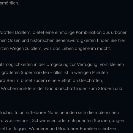
rhältlich.
Stadtteil Dahlem, bietet eine einmalige Kombination aus urbaner
 Oasen und historischen Sehenswürdigkeiten finden Sie hier
kurzen Wegen zu allem, was das Leben angenehm macht.
aufsmöglichkeiten in der Umgebung zur Verfügung. Vom kleinen
 größeren Supermärkten – alles ist in wenigen Minuten
d Berlin" bietet zudem eine Vielfalt an Geschäften,
Wochenmärkte in der Nachbarschaft laden zum Stöbern und
rlauber. In unmittelbarer Nähe befinden sich die malerischen
zu Wassersport, Schwimmen oder entspannten Spaziergängen
Ziel für Jogger, Wanderer und Radfahrer. Familien schätzen