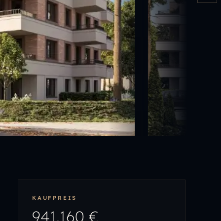
KAUFPREIS
941.160 €