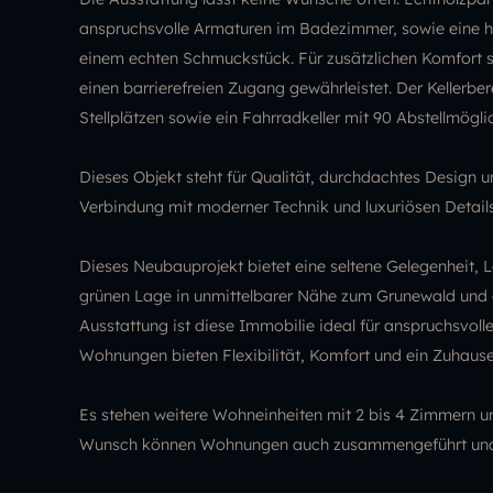
anspruchsvolle Armaturen im Badezimmer, sowie eine 
einem echten Schmuckstück. Für zusätzlichen Komfort s
einen barrierefreien Zugang gewährleistet. Der Kellerbe
Stellplätzen sowie ein Fahrradkeller mit 90 Abstellmögl
Dieses Objekt steht für Qualität, durchdachtes Design 
Verbindung mit moderner Technik und luxuriösen Detail
Dieses Neubauprojekt bietet eine seltene Gelegenheit, L
grünen Lage in unmittelbarer Nähe zum Grunewald und d
Ausstattung ist diese Immobilie ideal für anspruchsvolle 
Wohnungen bieten Flexibilität, Komfort und ein Zuhaus
Es stehen weitere Wohneinheiten mit 2 bis 4 Zimmern u
Wunsch können Wohnungen auch zusammengeführt und ind