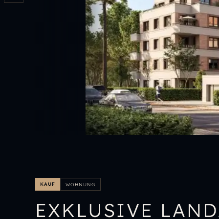
KAUF
WOHNUNG
EXKLUSIVE LAN