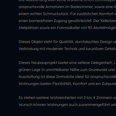
anspruchsvolle Armaturen im Badezimmer, sowie eine 
einem echten Schmuckstück. Für zusätzlichen Komfort s
einen barrierefreien Zugang gewährleistet. Der Kellerbe
Stellplätzen sowie ein Fahrradkeller mit 90 Abstellmögl
Dieses Objekt steht für Qualität, durchdachtes Design 
Verbindung mit moderner Technik und luxuriösen Detail
Dieses Neubauprojekt bietet eine seltene Gelegenheit, L
grünen Lage in unmittelbarer Nähe zum Grunewald und d
Ausstattung ist diese Immobilie ideal für anspruchsvolle 
Wohnungen bieten Flexibilität, Komfort und ein Zuhaus
Es stehen weitere Wohneinheiten mit 2 bis 4 Zimmern u
Wunsch können Wohnungen auch zusammengeführt und ind