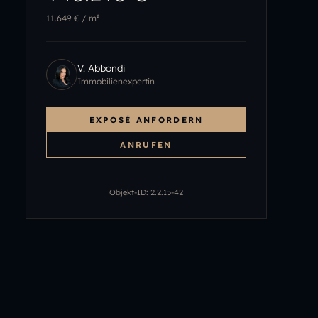
11.649 €
/ m²
V. Abbondi
Immobilienexpertin
EXPOSÉ ANFORDERN
ANRUFEN
Objekt-ID:
2.2.15-42