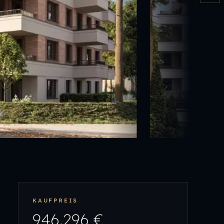
KAUFPREIS
946.296 €