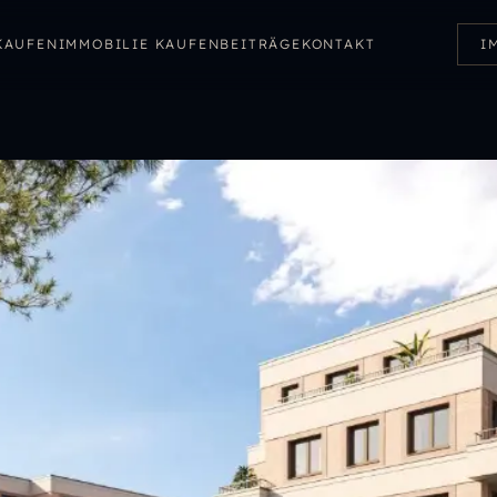
KAUFEN
IMMOBILIE KAUFEN
BEITRÄGE
KONTAKT
I