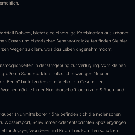
rhältlich.
Stadtteil Dahlem, bietet eine einmalige Kombination aus urbaner
 Oasen und historischen Sehenswürdigkeiten finden Sie hier
kurzen Wegen zu allem, was das Leben angenehm macht.
aufsmöglichkeiten in der Umgebung zur Verfügung. Vom kleinen
 größeren Supermärkten – alles ist in wenigen Minuten
d Berlin" bietet zudem eine Vielfalt an Geschäften,
Wochenmärkte in der Nachbarschaft laden zum Stöbern und
rlauber. In unmittelbarer Nähe befinden sich die malerischen
zu Wassersport, Schwimmen oder entspannten Spaziergängen
Ziel für Jogger, Wanderer und Radfahrer. Familien schätzen