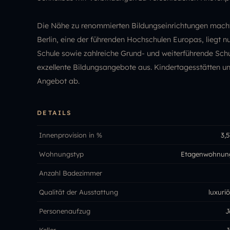
Die Nähe zu renommierten Bildungseinrichtungen macht d
Berlin, eine der führenden Hochschulen Europas, liegt n
Schule sowie zahlreiche Grund- und weiterführende Schu
exzellente Bildungsangebote aus. Kindertagesstätten u
Angebot ab.
DETAILS
Innenprovision in %
3,5
Wohnungstyp
Etagenwohnun
Anzahl Badezimmer
Qualität der Ausstattung
luxuriö
Personenaufzug
J