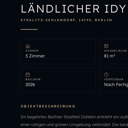
LÄNDLICHER IDY
STEGLITZ-ZEHLENDORF, 14195, BERLIN
ZIMMER
WOHNFLÄCHE
3 Zimmer
81 m²
BAUJAHR
VERFÜGBAR
2026
Nach Fertig
OBJEKTBESCHREIBUNG
Im begehrten Berliner Stadtteil Dahlem entsteht ein 
einer ruhigen und grünen Umgebung verbindet. Die beid