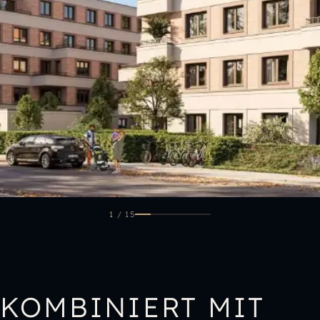
1
/
15
KOMBINIERT MIT