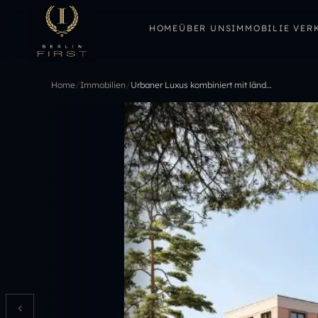
HOME
ÜBER UNS
IMMOBILIE VER
Home
/
Immobilien
/
Urbaner Luxus kombiniert mit ländlicher Idylle