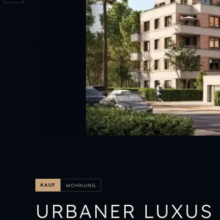
KAUF
WOHNUNG
URBANER LUXUS 