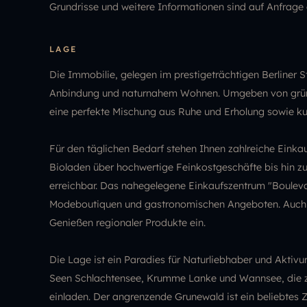
Grundrisse und weitere Informationen sind auf Anfrage e
LAGE
Die Immobilie, gelegen im prestigeträchtigen Berliner 
Anbindung und naturnahem Wohnen. Umgeben von grünen
eine perfekte Mischung aus Ruhe und Erholung sowie 
Für den täglichen Bedarf stehen Ihnen zahlreiche Eink
Bioladen über hochwertige Feinkostgeschäfte bis hin zu
erreichbar. Das nahegelegene Einkaufszentrum "Boulevar
Modeboutiquen und gastronomischen Angeboten. Auch 
Genießen regionaler Produkte ein.
Die Lage ist ein Paradies für Naturliebhaber und Aktivu
Seen Schlachtensee, Krumme Lanke und Wannsee, die 
einladen. Der angrenzende Grunewald ist ein beliebtes 