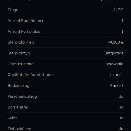
Etage
2. OG
Anzahl Badezimmer
1
Anzahl Parkplätze
1
Stellplatz-Preis
49.000 €
Stellplatztyp
Tiefgarage
Objektzustand
neuwertig
Qualität der Ausstattung
luxuriös
Bodenbelag
Parkett
Personenaufzug
Ja
Barrierefrei
Ja
Keller
Ja
Einbauküche
Ja