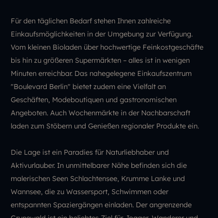
Für den täglichen Bedarf stehen Ihnen zahlreiche
Einkaufsmöglichkeiten in der Umgebung zur Verfügung.
Vom kleinen Bioladen über hochwertige Feinkostgeschäfte
bis hin zu größeren Supermärkten – alles ist in wenigen
Minuten erreichbar. Das nahegelegene Einkaufszentrum
"Boulevard Berlin" bietet zudem eine Vielfalt an
Geschäften, Modeboutiquen und gastronomischen
Angeboten. Auch Wochenmärkte in der Nachbarschaft
laden zum Stöbern und Genießen regionaler Produkte ein.
Die Lage ist ein Paradies für Naturliebhaber und
Aktivurlauber. In unmittelbarer Nähe befinden sich die
malerischen Seen Schlachtensee, Krumme Lanke und
Wannsee, die zu Wassersport, Schwimmen oder
entspannten Spaziergängen einladen. Der angrenzende
Grunewald ist ein beliebtes Ziel für Jogger, Wanderer und