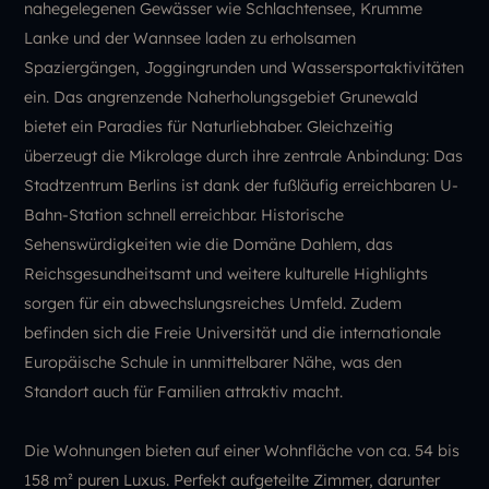
nahegelegenen Gewässer wie Schlachtensee, Krumme
Lanke und der Wannsee laden zu erholsamen
Spaziergängen, Joggingrunden und Wassersportaktivitäten
ein. Das angrenzende Naherholungsgebiet Grunewald
bietet ein Paradies für Naturliebhaber. Gleichzeitig
überzeugt die Mikrolage durch ihre zentrale Anbindung: Das
Stadtzentrum Berlins ist dank der fußläufig erreichbaren U-
Bahn-Station schnell erreichbar. Historische
Sehenswürdigkeiten wie die Domäne Dahlem, das
Reichsgesundheitsamt und weitere kulturelle Highlights
sorgen für ein abwechslungsreiches Umfeld. Zudem
befinden sich die Freie Universität und die internationale
Europäische Schule in unmittelbarer Nähe, was den
Standort auch für Familien attraktiv macht.
Die Wohnungen bieten auf einer Wohnfläche von ca. 54 bis
158 m² puren Luxus. Perfekt aufgeteilte Zimmer, darunter