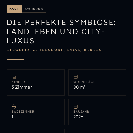
IMMOBILIENÜBERSICHT
KAUF
WOHNUNG
IMMOBILIE BEWERTEN
DIE PERFEKTE SYMBIOSE:
LANDLEBEN UND CITY-
LUXUS
STEGLITZ-ZEHLENDORF, 14195, BERLIN
ZIMMER
WOHNFLÄCHE
3 Zimmer
80 m²
BADEZIMMER
BAUJAHR
1
2026