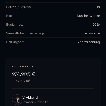
Balkon / Terrasse
Ja
Bad
Dusche, Wanne
Baujahr ca.
2026
Wesentlicher Energieträger
Fernwärme
Heizungsart
Zentralheizung
KAUFPREIS
931.905 €
11.669 €
/ m²
V. Abbondi
Immobilienexpertin