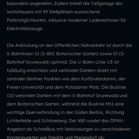
besonders angenehm. Zudem bietet die Tiefgarage des
Wohnhauses mit 39 Stellplätzen ausreichend
Parkmöglichkeiten, inklusive moderner Ladestationen für
Elektrofahrzeuge.
Die Anbindung an den öffentlichen Nahverkehr ist durch die
S-Bahnlinien S1 (S-Bhf. Botanischer Garten) sowie S7 (S-
Bahnhof Grunewald) optimal. Die U-Bahn-Linie U3 ist
fußläufig erreichbar und verbindet Dahlem direkt mit
zentralen Berliner Punkten wie dem Kurfürstendamm, der
Freien Universität und dem Potsdamer Platz. Die Buslinie
110 verbindet Dahlem mit dem S-Bahnhof Grunewald und
dem Botanischen Garten, während die Buslinie M11 eine
wichtige Querverbindung in den Süden Berlins, Richtung
Lichterfelde und Schöneberg. Der X83 rundet das ÖPNV-
Angebot als Schnellbus mit Verbindungen zu verschiedenen
Knotenpunkten wie Steglitz und Mariendorf ab.