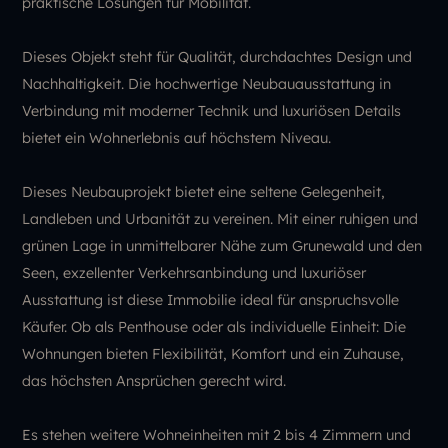
praktische Lösungen für Mobilität.
Dieses Objekt steht für Qualität, durchdachtes Design und
Nachhaltigkeit. Die hochwertige Neubauausstattung in
Verbindung mit moderner Technik und luxuriösen Details
bietet ein Wohnerlebnis auf höchstem Niveau.
Dieses Neubauprojekt bietet eine seltene Gelegenheit,
Landleben und Urbanität zu vereinen. Mit einer ruhigen und
grünen Lage in unmittelbarer Nähe zum Grunewald und den
Seen, exzellenter Verkehrsanbindung und luxuriöser
Ausstattung ist diese Immobilie ideal für anspruchsvolle
Käufer. Ob als Penthouse oder als individuelle Einheit: Die
Wohnungen bieten Flexibilität, Komfort und ein Zuhause,
das höchsten Ansprüchen gerecht wird.
Es stehen weitere Wohneinheiten mit 2 bis 4 Zimmern und