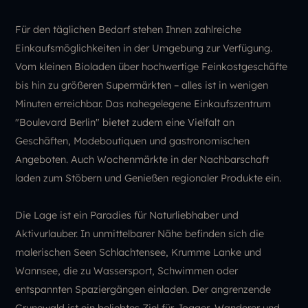
Für den täglichen Bedarf stehen Ihnen zahlreiche
Einkaufsmöglichkeiten in der Umgebung zur Verfügung.
Vom kleinen Bioladen über hochwertige Feinkostgeschäfte
bis hin zu größeren Supermärkten – alles ist in wenigen
Minuten erreichbar. Das nahegelegene Einkaufszentrum
"Boulevard Berlin" bietet zudem eine Vielfalt an
Geschäften, Modeboutiquen und gastronomischen
Angeboten. Auch Wochenmärkte in der Nachbarschaft
laden zum Stöbern und Genießen regionaler Produkte ein.
Die Lage ist ein Paradies für Naturliebhaber und
Aktivurlauber. In unmittelbarer Nähe befinden sich die
malerischen Seen Schlachtensee, Krumme Lanke und
Wannsee, die zu Wassersport, Schwimmen oder
entspannten Spaziergängen einladen. Der angrenzende
Grunewald ist ein beliebtes Ziel für Jogger, Wanderer und