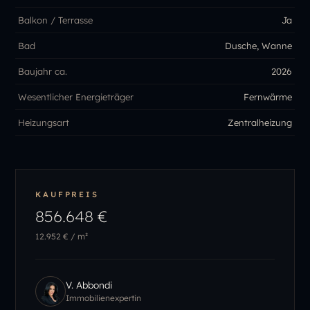
Balkon / Terrasse
Ja
Bad
Dusche, Wanne
Baujahr ca.
2026
Wesentlicher Energieträger
Fernwärme
Heizungsart
Zentralheizung
KAUFPREIS
856.648 €
12.952 €
/ m²
V. Abbondi
Immobilienexpertin