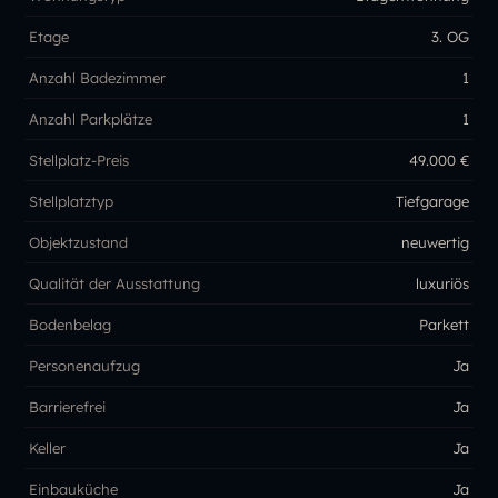
Etage
3. OG
Anzahl Badezimmer
1
Anzahl Parkplätze
1
Stellplatz-Preis
49.000 €
Stellplatztyp
Tiefgarage
Objektzustand
neuwertig
Qualität der Ausstattung
luxuriös
Bodenbelag
Parkett
Personenaufzug
Ja
Barrierefrei
Ja
Keller
Ja
Einbauküche
Ja