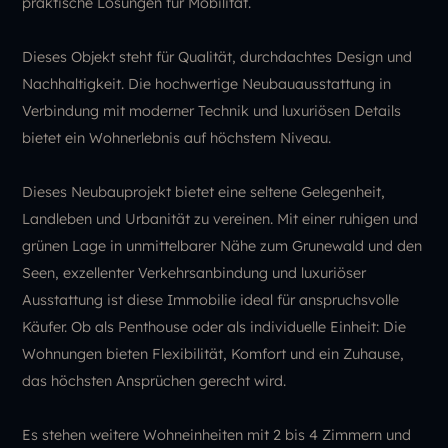
praktische Lösungen für Mobilität.
Dieses Objekt steht für Qualität, durchdachtes Design und
Nachhaltigkeit. Die hochwertige Neubauausstattung in
Verbindung mit moderner Technik und luxuriösen Details
bietet ein Wohnerlebnis auf höchstem Niveau.
Dieses Neubauprojekt bietet eine seltene Gelegenheit,
Landleben und Urbanität zu vereinen. Mit einer ruhigen und
grünen Lage in unmittelbarer Nähe zum Grunewald und den
Seen, exzellenter Verkehrsanbindung und luxuriöser
Ausstattung ist diese Immobilie ideal für anspruchsvolle
Käufer. Ob als Penthouse oder als individuelle Einheit: Die
Wohnungen bieten Flexibilität, Komfort und ein Zuhause,
das höchsten Ansprüchen gerecht wird.
Es stehen weitere Wohneinheiten mit 2 bis 4 Zimmern und