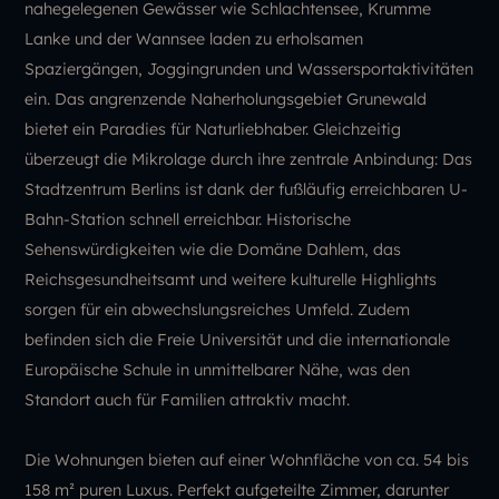
nahegelegenen Gewässer wie Schlachtensee, Krumme
Lanke und der Wannsee laden zu erholsamen
Spaziergängen, Joggingrunden und Wassersportaktivitäten
ein. Das angrenzende Naherholungsgebiet Grunewald
bietet ein Paradies für Naturliebhaber. Gleichzeitig
überzeugt die Mikrolage durch ihre zentrale Anbindung: Das
Stadtzentrum Berlins ist dank der fußläufig erreichbaren U-
Bahn-Station schnell erreichbar. Historische
Sehenswürdigkeiten wie die Domäne Dahlem, das
Reichsgesundheitsamt und weitere kulturelle Highlights
sorgen für ein abwechslungsreiches Umfeld. Zudem
befinden sich die Freie Universität und die internationale
Europäische Schule in unmittelbarer Nähe, was den
Standort auch für Familien attraktiv macht.
Die Wohnungen bieten auf einer Wohnfläche von ca. 54 bis
158 m² puren Luxus. Perfekt aufgeteilte Zimmer, darunter