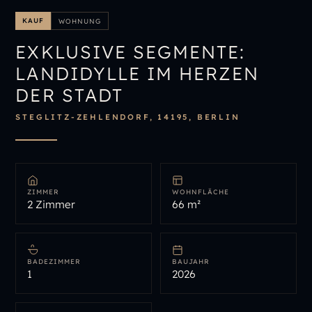
IMMOBILIENÜBERSICHT
KAUF
WOHNUNG
IMMOBILIE BEWERTEN
EXKLUSIVE SEGMENTE:
LANDIDYLLE IM HERZEN
DER STADT
STEGLITZ-ZEHLENDORF, 14195, BERLIN
ZIMMER
WOHNFLÄCHE
2 Zimmer
66 m²
BADEZIMMER
BAUJAHR
1
2026