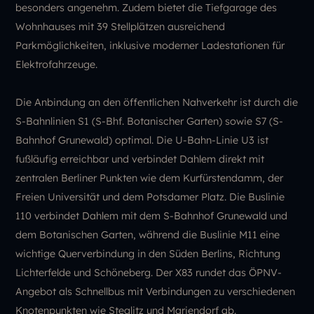
besonders angenehm. Zudem bietet die Tiefgarage des
Wohnhauses mit 39 Stellplätzen ausreichend
Parkmöglichkeiten, inklusive moderner Ladestationen für
Elektrofahrzeuge.
Die Anbindung an den öffentlichen Nahverkehr ist durch die
S-Bahnlinien S1 (S-Bhf. Botanischer Garten) sowie S7 (S-
Bahnhof Grunewald) optimal. Die U-Bahn-Linie U3 ist
fußläufig erreichbar und verbindet Dahlem direkt mit
zentralen Berliner Punkten wie dem Kurfürstendamm, der
Freien Universität und dem Potsdamer Platz. Die Buslinie
110 verbindet Dahlem mit dem S-Bahnhof Grunewald und
dem Botanischen Garten, während die Buslinie M11 eine
wichtige Querverbindung in den Süden Berlins, Richtung
Lichterfelde und Schöneberg. Der X83 rundet das ÖPNV-
Angebot als Schnellbus mit Verbindungen zu verschiedenen
Knotenpunkten wie Steglitz und Mariendorf ab.