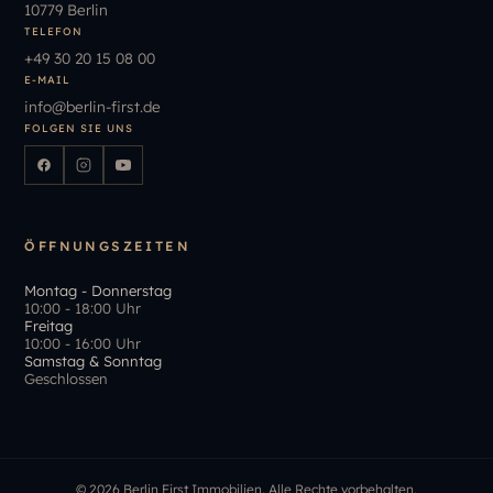
10779 Berlin
TELEFON
+49
30
20
15
08
00
E-MAIL
info
@
berlin-first.de
FOLGEN SIE UNS
ÖFFNUNGSZEITEN
Montag - Donnerstag
10:00 - 18:00 Uhr
Freitag
10:00 - 16:00 Uhr
Samstag & Sonntag
Geschlossen
©
2026
Berlin First Immobilien. Alle Rechte vorbehalten.