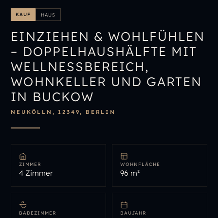
IMMOBILIENÜBERSICHT
KAUF
HAUS
IMMOBILIE BEWERTEN
EINZIEHEN & WOHLFÜHLEN
– DOPPELHAUSHÄLFTE MIT
WELLNESSBEREICH,
WOHNKELLER UND GARTEN
IN BUCKOW
NEUKÖLLN, 12349, BERLIN
ZIMMER
WOHNFLÄCHE
4 Zimmer
96 m²
BADEZIMMER
BAUJAHR