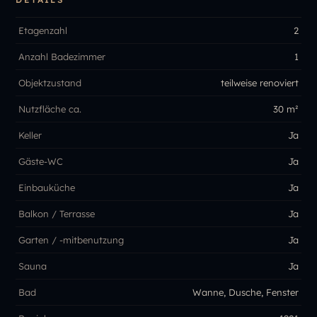
Etagenzahl
2
Anzahl Badezimmer
1
Objektzustand
teilweise renoviert
Nutzfläche ca.
30 m²
Keller
Ja
Gäste-WC
Ja
Einbauküche
Ja
Balkon / Terrasse
Ja
Garten / -mitbenutzung
Ja
Sauna
Ja
Bad
Wanne, Dusche, Fenster