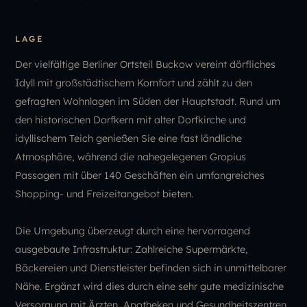
LAGE
Der vielfältige Berliner Ortsteil Buckow vereint dörfliches
Idyll mit großstädtischem Komfort und zählt zu den
gefragten Wohnlagen im Süden der Hauptstadt. Rund um
den historischen Dorfkern mit alter Dorfkirche und
idyllischem Teich genießen Sie eine fast ländliche
Atmosphäre, während die nahegelegenen Gropius
Passagen mit über 140 Geschäften ein umfangreiches
Shopping- und Freizeitangebot bieten.
Die Umgebung überzeugt durch eine hervorragend
ausgebaute Infrastruktur: Zahlreiche Supermärkte,
Bäckereien und Dienstleister befinden sich in unmittelbarer
Nähe. Ergänzt wird dies durch eine sehr gute medizinische
Versorgung mit Ärzten, Apotheken und Gesundheitszentren.