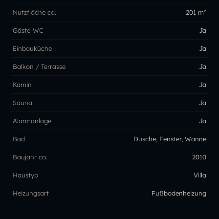
Nutzfläche ca.
201 m²
Gäste-WC
Ja
Einbauküche
Ja
Balkon / Terrasse
Ja
Kamin
Ja
Sauna
Ja
Alarmanlage
Ja
Bad
Dusche, Fenster, Wanne
Baujahr ca.
2010
Haustyp
Villa
Heizungsart
Fußbodenheizung