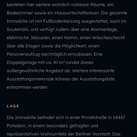
bestehen hier weitere wohnlich nutzbare Räume, ein
Badezimmer sowie ein Hauswirtschaftsraum. Die gesamte
Immobilie ist mit Fußbodenheizung ausgestattet, auch im
Souterrain, und verfügt zudem über eine Alarmanlage,
elektrische Jalousien, einen Kamin, einen Wäscheschacht
über alle Etagen sowie die Möglichkeit, einen
Personenaufzug nachträglich einzubauen. Eine
Doppelgarage mit ca. 47 m² rundet dieses
außergewöhnliche Angebot ab. Weitere interessante
Ausstattungsmerkmale können der Ausstattungsliste
entnommen werden.
LAGE
Die Immobilie befindet sich in einer Privatstraße in 14467
Potsdam, in einem besonders gefragten und
repräsentativen Wohnumfeld der Berliner Vorstadt. Das