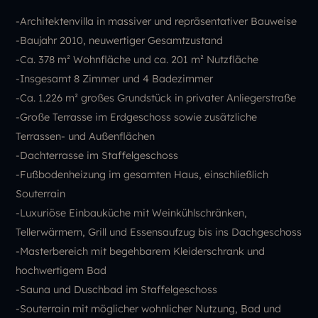
-Architektenvilla in massiver und repräsentativer Bauweise
-Baujahr 2010, neuwertiger Gesamtzustand
-Ca. 378 m² Wohnfläche und ca. 201 m² Nutzfläche
-Insgesamt 8 Zimmer und 4 Badezimmer
-Ca. 1.226 m² großes Grundstück in privater Anliegerstraße
-Große Terrasse im Erdgeschoss sowie zusätzliche
Terrassen- und Außenflächen
-Dachterrasse im Staffelgeschoss
-Fußbodenheizung im gesamten Haus, einschließlich
Souterrain
-Luxuriöse Einbauküche mit Weinkühlschränken,
Tellerwärmern, Grill und Essensaufzug bis ins Dachgeschoss
-Masterbereich mit begehbarem Kleiderschrank und
hochwertigem Bad
-Sauna und Duschbad im Staffelgeschoss
-Souterrain mit möglicher wohnlicher Nutzung, Bad und