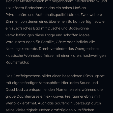
sich der Masterbereich mit begehbarem Kleiderschrank und
luxuriösem Badezimmer, das ein hohes Maß an
Privatsphäre und Aufenthaltsqualität bietet. Zwei weitere
Zimmer, von denen eines über einen Balkon verfügt, sowie
ein zusätzliches Bad mit Dusche und Badewanne
vervollständigen diese Etage und schaffen ideale
Voraussetzungen für Familie, Gäste oder individuelle
Nutzungskonzepte. Damit verbindet das Obergeschoss
klassische Wohnbedürfnisse mit einer klaren, hochwertigen
Raumstruktur.
Das Staffelgeschoss bildet einen besonderen Rückzugsort
mit eigenständiger Atmosphäre. Hier laden Sauna und
Duschbad zu entspannenden Momenten ein, während die
große Dachterrasse ein exklusives Freiraumerlebnis mit
Weitblick eröffnet. Auch das Souterrain überzeugt durch
seine Vielseitigkeit: Neben großzügigen Nutzflächen