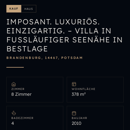
IMMOBILIENÜBERSICHT
KAUF
HAUS
IMMOBILIE BEWERTEN
IMPOSANT. LUXURIÖS.
EINZIGARTIG. – VILLA IN
FUSSLÄUFIGER SEENÄHE IN B
ESTLAGE
BRANDENBURG, 14467, POTSDAM
ZIMMER
WOHNFLÄCHE
8 Zimmer
378 m²
BADEZIMMER
BAUJAHR
4
2010