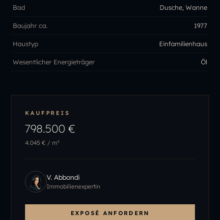
Bad
Dusche, Wanne
Baujahr ca.
1977
Haustyp
Einfamilienhaus
Wesentlicher Energieträger
Öl
KAUFPREIS
798.500 €
4.045 €
/ m²
V. Abbondi
Immobilienexpertin
EXPOSÉ ANFORDERN