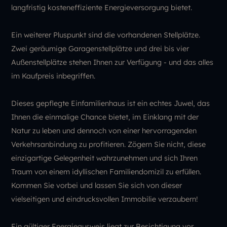
langfristig kosteneffiziente Energieversorgung bietet.
Ein weiterer Pluspunkt sind die vorhandenen Stellplätze.
Zwei geräumige Garagenstellplätze und drei bis vier
Außenstellplätze stehen Ihnen zur Verfügung - und das alles
im Kaufpreis inbegriffen.
Dieses gepflegte Einfamilienhaus ist ein echtes Juwel, das
Ihnen die einmalige Chance bietet, im Einklang mit der
Natur zu leben und dennoch von einer hervorragenden
Verkehrsanbindung zu profitieren. Zögern Sie nicht, diese
einzigartige Gelegenheit wahrzunehmen und sich Ihren
Traum von einem idyllischen Familiendomizil zu erfüllen.
Kommen Sie vorbei und lassen Sie sich von dieser
vielseitigen und eindrucksvollen Immobilie verzaubern!
Ein gültiger Energieausweis liegt zur Besichtigung vor.