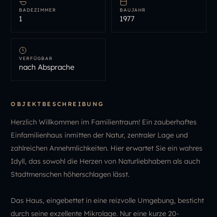
BADEZIMMER
BAUJAHR
1
1977
VERFÜGBAR
nach Absprache
OBJEKTBESCHREIBUNG
Herzlich Willkommen im Familientraum! Ein zauberhaftes
Einfamilienhaus inmitten der Natur, zentraler Lage und
zahlreichen Annehmlichkeiten. Hier erwartet Sie ein wahres
Idyll, das sowohl die Herzen von Naturliebhabern als auch
Stadtmenschen höherschlagen lässt.
Das Haus, eingebettet in eine reizvolle Umgebung, besticht
durch seine exzellente Mikrolage. Nur eine kurze 20-