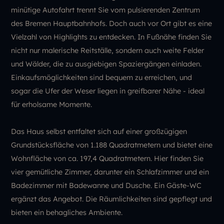
minütige Autofahrt trennt Sie vom pulsierenden Zentrum
des Bremen Hauptbahnhofs. Doch auch vor Ort gibt es eine
Vielzahl von Highlights zu entdecken. In Fußnähe finden Sie
nicht nur malerische Reitställe, sondern auch weite Felder
und Wälder, die zu ausgiebigen Spaziergängen einladen.
Einkaufsmöglichkeiten sind bequem zu erreichen, und
sogar die Ufer der Weser liegen in greifbarer Nähe - ideal
für erholsame Momente.
Das Haus selbst entfaltet sich auf einer großzügigen
Grundstücksfläche von 1.188 Quadratmetern und bietet eine
Wohnfläche von ca. 197,4 Quadratmetern. Hier finden Sie
vier gemütliche Zimmer, darunter ein Schlafzimmer und ein
Badezimmer mit Badewanne und Dusche. Ein Gäste-WC
ergänzt das Angebot. Die Räumlichkeiten sind gepflegt und
bieten ein behagliches Ambiente.