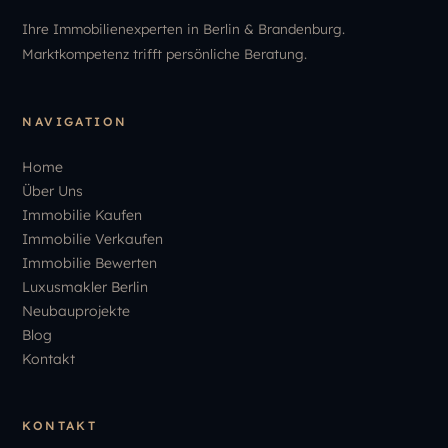
Ihre Immobilienexperten in Berlin & Brandenburg.
Marktkompetenz trifft persönliche Beratung.
NAVIGATION
Home
Über Uns
Immobilie Kaufen
Immobilie Verkaufen
Immobilie Bewerten
Luxusmakler Berlin
Neubauprojekte
Blog
Kontakt
KONTAKT