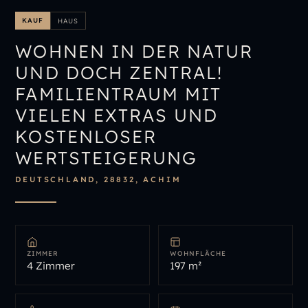
IMMOBILIENÜBERSICHT
KAUF
HAUS
IMMOBILIE BEWERTEN
WOHNEN IN DER NATUR
UND DOCH ZENTRAL!
FAMILIENTRAUM MIT
VIELEN EXTRAS UND
KOSTENLOSER
WERTSTEIGERUNG
DEUTSCHLAND, 28832, ACHIM
ZIMMER
WOHNFLÄCHE
4 Zimmer
197 m²