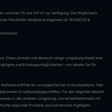
en zwischen 70 und 159 m² zur Verfügung. Die Möglichkeit,
he Flexibilität. Kaufpreise beginnen ab 763.650,32 €.
ormationen.
lins. Diese zentrale und dennoch ruhige Umgebung bietet eine
ighlights und Erholungsmöglichkeiten – ein idealer Ort für
DeWe eröffnet ein unvergleichliches Einkaufserlebnis. Hier
u bekannten Einzelhandelsgeschäften. Für den täglichen Bedarf
ereien in der direkten Umgebung. Die Winterfeldtstraße mit
ische regionale Produkte und kulinarische Highlights.