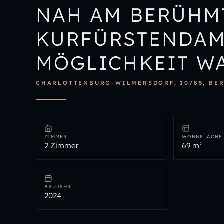
NAH AM BERÜHM
KURFÜRSTENDAMM
MÖGLICHKEIT WA
CHARLOTTENBURG-WILMERSDORF, 10785, BE
ZIMMER
WOHNFLÄCHE
2 Zimmer
69 m²
BAUJAHR
2024