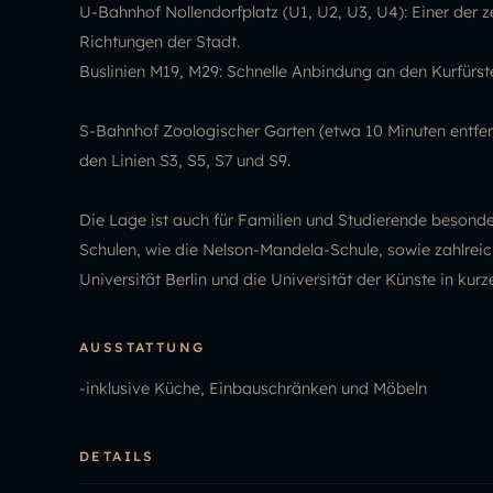
U-Bahnhof Nollendorfplatz (U1, U2, U3, U4): Einer der 
Richtungen der Stadt.
Buslinien M19, M29: Schnelle Anbindung an den Kurfür
S-Bahnhof Zoologischer Garten (etwa 10 Minuten entfe
den Linien S3, S5, S7 und S9.
Die Lage ist auch für Familien und Studierende besonde
Schulen, wie die Nelson-Mandela-Schule, sowie zahlrei
Universität Berlin und die Universität der Künste in kurze
AUSSTATTUNG
-inklusive Küche, Einbauschränken und Möbeln
DETAILS