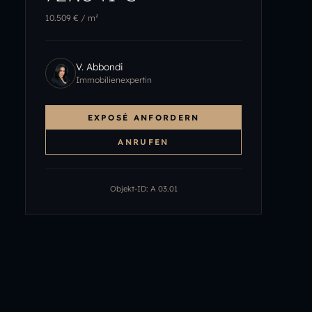
10.509 €
/ m²
V. Abbondi
Immobilienexpertin
EXPOSÉ ANFORDERN
ANRUFEN
Objekt-ID:
A 03.01