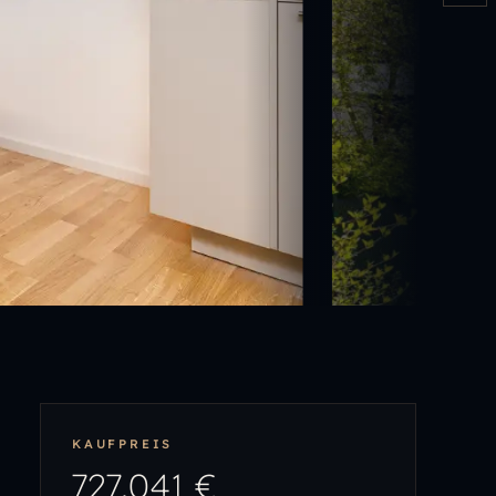
KAUFPREIS
727.041 €