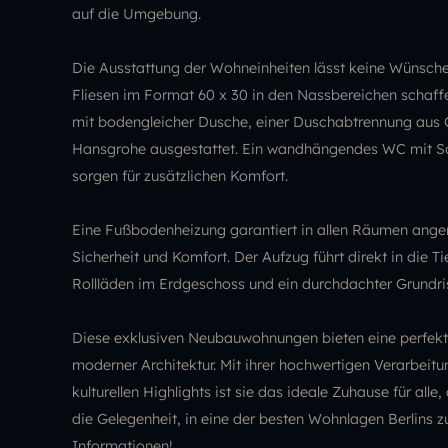
auf die Umgebung.
Die Ausstattung der Wohneinheiten lässt keine Wünsch
Fliesen im Format 60 x 30 in den Nassbereichen schaff
mit bodengleicher Dusche, einer Duschabtrennung aus 
Hansgrohe ausgestattet. Ein wandhängendes WC mit Sof
sorgen für zusätzlichen Komfort.
Eine Fußbodenheizung garantiert in allen Räumen ang
Sicherheit und Komfort. Der Aufzug führt direkt in die T
Rollläden im Erdgeschoss und ein durchdachter Grundr
Diese exklusiven Neubauwohnungen bieten eine perfekte
moderner Architektur. Mit ihrer hochwertigen Verarbei
kulturellen Highlights ist sie das ideale Zuhause für al
die Gelegenheit, in eine der besten Wohnlagen Berlins zu
Informationen!