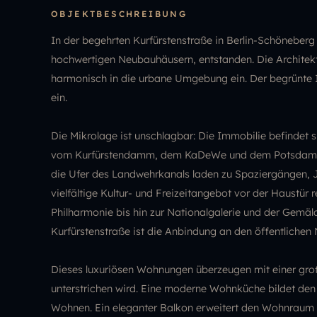
OBJEKTBESCHREIBUNG
In der begehrten Kurfürstenstraße in Berlin-Schöneber
hochwertigen Neubauhäusern, entstanden. Die Architekt
harmonisch in die urbane Umgebung ein. Der begrünte I
ein.
Die Mikrolage ist unschlagbar: Die Immobilie befindet s
vom Kurfürstendamm, dem KaDeWe und dem Potsdamer Pl
die Ufer des Landwehrkanals laden zu Spaziergängen, 
vielfältige Kultur- und Freizeitangebot vor der Haustür
Philharmonie bis hin zur Nationalgalerie und der Gemäl
Kurfürstenstraße ist die Anbindung an den öffentlichen
Dieses luxuriösen Wohnungen überzeugen mit einer gro
unterstrichen wird. Eine moderne Wohnküche bildet den
Wohnen. Ein eleganter Balkon erweitert den Wohnraum 