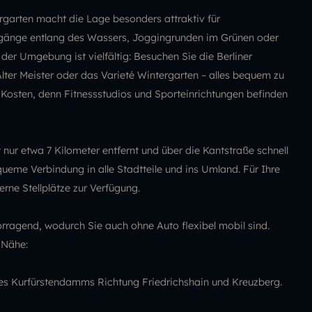
garten macht die Lage besonders attraktiv für
gänge entlang des Wassers, Joggingrunden im Grünen oder
er Umgebung ist vielfältig: Besuchen Sie die Berliner
lter Meister oder das Varieté Wintergarten – alles bequem zu
 Kosten, denn Fitnessstudios und Sporteinrichtungen befinden
 nur etwa 7 Kilometer entfernt und über die Kantstraße schnell
queme Verbindung in alle Stadtteile und ins Umland. Für Ihre
ne Stellplätze zur Verfügung.
rragend, wodurch Sie auch ohne Auto flexibel mobil sind.
 Nähe:
des Kurfürstendamms Richtung Friedrichshain und Kreuzberg.