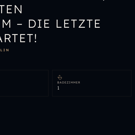
TEN
 – DIE LETZTE
RTET!
RLIN
BADEZIMMER
1