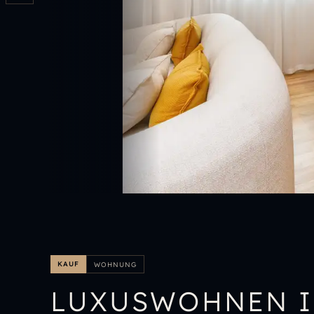
KAUF
WOHNUNG
LUXUSWOHNEN I