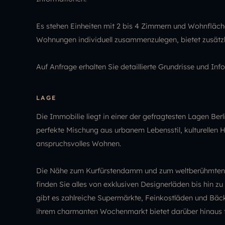
Es stehen Einheiten mit 2 bis 4 Zimmern und Wohnfläch
Wohnungen individuell zusammenzulegen, bietet zusätzlic
Auf Anfrage erhalten Sie detaillierte Grundrisse und Inf
LAGE
Die Immobilie liegt in einer der gefragtesten Lagen Ber
perfekte Mischung aus urbanem Lebensstil, kulturellen H
anspruchsvolles Wohnen.
Die Nähe zum Kurfürstendamm und zum weltberühmten Ka
finden Sie alles von exklusiven Designerläden bis hin z
gibt es zahlreiche Supermärkte, Feinkostläden und Bäck
ihrem charmanten Wochenmarkt bietet darüber hinaus fr