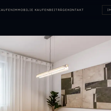
KAUFEN
IMMOBILIE KAUFEN
BEITRÄGE
KONTAKT
I