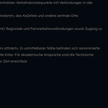
zentralsten Verkehrsknotenpunkte mit Verbindungen in alle
stendamm, das KaDeWe und andere zentrale Orte.
rnt): Regionale und Fernverkehrsverbindungen sowie Zugang zu
rs attraktiv. In unmittelbarer Nähe befinden sich renommierte
che Kitas. Für akademische Ansprüche sind die Technische
r Zeit erreichbar.