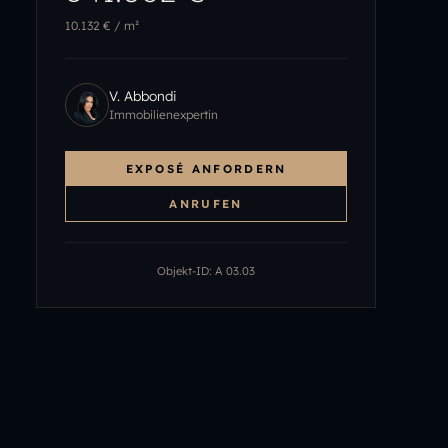
10.132 €
/ m²
V. Abbondi
Immobilienexpertin
EXPOSÉ ANFORDERN
ANRUFEN
Objekt-ID:
A 03.03