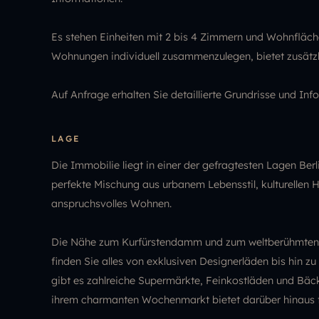
Es stehen Einheiten mit 2 bis 4 Zimmern und Wohnfläch
Wohnungen individuell zusammenzulegen, bietet zusätzlic
Auf Anfrage erhalten Sie detaillierte Grundrisse und Inf
LAGE
Die Immobilie liegt in einer der gefragtesten Lagen Ber
perfekte Mischung aus urbanem Lebensstil, kulturellen H
anspruchsvolles Wohnen.
Die Nähe zum Kurfürstendamm und zum weltberühmten Ka
finden Sie alles von exklusiven Designerläden bis hin z
gibt es zahlreiche Supermärkte, Feinkostläden und Bäck
ihrem charmanten Wochenmarkt bietet darüber hinaus fr