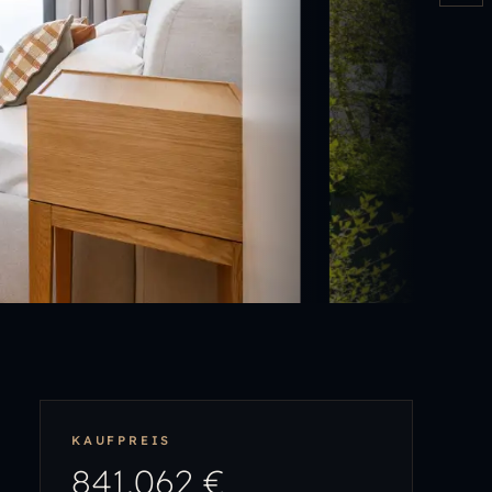
KAUFPREIS
841.062 €