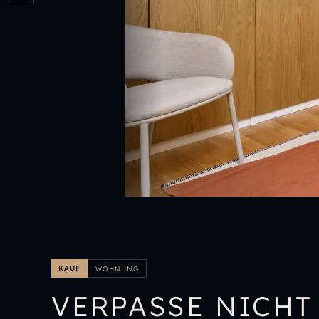
KAUF
WOHNUNG
VERPASSE NICHT