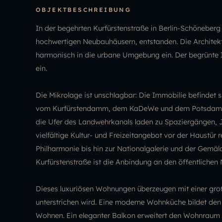
OBJEKTBESCHREIBUNG
In der begehrten Kurfürstenstraße in Berlin-Schöneber
hochwertigen Neubauhäusern, entstanden. Die Architekt
harmonisch in die urbane Umgebung ein. Der begrünte I
ein.
Die Mikrolage ist unschlagbar: Die Immobilie befindet s
vom Kurfürstendamm, dem KaDeWe und dem Potsdamer Pl
die Ufer des Landwehrkanals laden zu Spaziergängen, 
vielfältige Kultur- und Freizeitangebot vor der Haustür
Philharmonie bis hin zur Nationalgalerie und der Gemäl
Kurfürstenstraße ist die Anbindung an den öffentlichen
Dieses luxuriösen Wohnungen überzeugen mit einer gro
unterstrichen wird. Eine moderne Wohnküche bildet den
Wohnen. Ein eleganter Balkon erweitert den Wohnraum 