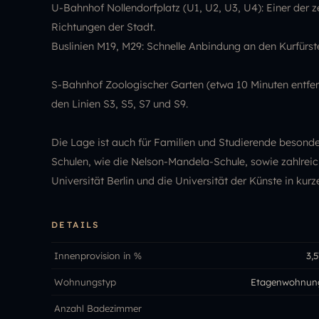
U-Bahnhof Nollendorfplatz (U1, U2, U3, U4): Einer der 
Richtungen der Stadt.
Buslinien M19, M29: Schnelle Anbindung an den Kurfür
S-Bahnhof Zoologischer Garten (etwa 10 Minuten entfe
den Linien S3, S5, S7 und S9.
Die Lage ist auch für Familien und Studierende besonde
Schulen, wie die Nelson-Mandela-Schule, sowie zahlrei
Universität Berlin und die Universität der Künste in kurze
DETAILS
Innenprovision in %
3,5
Wohnungstyp
Etagenwohnun
Anzahl Badezimmer