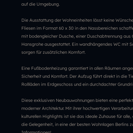
auf die Umgebung.
Die Ausstattung der Wohneinheiten lässt keine Wünsch
Fliesen im Format 60 x 30 in den Nassbereichen schaff
mit bodengleicher Dusche, einer Duschabtrennung aus 
Hansgrohe ausgestattet. Ein wandhängendes WC mit Sof
sorgen für zusätzlichen Komfort.
Eine Fußbodenheizung garantiert in allen Räumen ang
Sicherheit und Komfort. Der Aufzug führt direkt in die T
Rollläden im Erdgeschoss und ein durchdachter Grundr
Diese exklusiven Neubauwohnungen bieten eine perfekte
moderner Architektur. Mit ihrer hochwertigen Verarbei
kulturellen Highlights ist sie das ideale Zuhause für al
die Gelegenheit, in eine der besten Wohnlagen Berlins zu
Informationen!