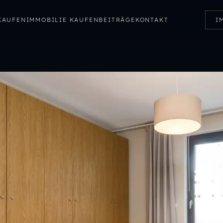
KAUFEN
IMMOBILIE KAUFEN
BEITRÄGE
KONTAKT
I