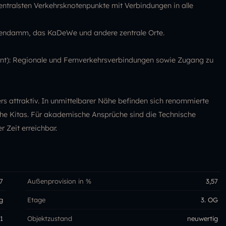
zentralsten Verkehrsknotenpunkte mit Verbindungen in alle
stendamm, das KaDeWe und andere zentrale Orte.
rnt): Regionale und Fernverkehrsverbindungen sowie Zugang zu
rs attraktiv. In unmittelbarer Nähe befinden sich renommierte
che Kitas. Für akademische Ansprüche sind die Technische
r Zeit erreichbar.
7
Außenprovision in %
3,57
g
Etage
3. OG
1
Objektzustand
neuwertig