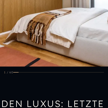
1
/
60
 DEN LUXUS: LETZTE