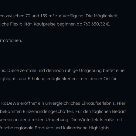
en zwischen 70 und 159 m² zur Verfügung. Die Möglichkeit,
he Flexibilität. Kaufpreise beginnen ab 763.650,32 €.
ormationen.
lins. Diese zentrale und dennoch ruhige Umgebung bietet eine
ighlights und Erholungsmöglichkeiten – ein idealer Ort für
DeWe eröffnet ein unvergleichliches Einkaufserlebnis. Hier
u bekannten Einzelhandelsgeschäften. Für den täglichen Bedarf
ereien in der direkten Umgebung. Die Winterfeldtstraße mit
ische regionale Produkte und kulinarische Highlights.