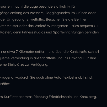
garten macht die Lage besonders attraktiv für
gänge entlang des Wassers, Joggingrunden im Grünen oder
er Umgebung ist vielfältig: Besuchen Sie die Berliner
lter Meister oder das Varieté Wintergarten – alles bequem zu
 Kosten, denn Fitnessstudios und Sporteinrichtungen befinden
 nur etwa 7 Kilometer entfernt und über die Kantstraße schnell
queme Verbindung in alle Stadtteile und ins Umland. Für Ihre
ne Stellplätze zur Verfügung.
rragend, wodurch Sie auch ohne Auto flexibel mobil sind.
 Nähe:
des Kurfürstendamms Richtung Friedrichshain und Kreuzberg.