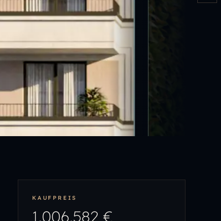
KAUFPREIS
1.006.582 €