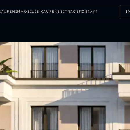
KAUFEN
IMMOBILIE KAUFEN
BEITRÄGE
KONTAKT
I