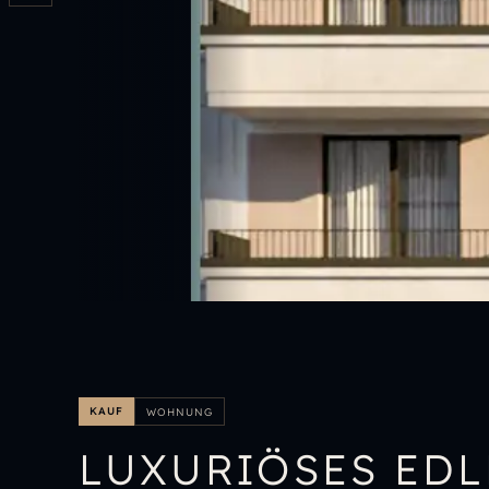
KAUF
WOHNUNG
LUXURIÖSES ED