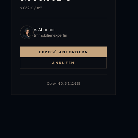
9.062 €
/ m²
V. Abbondi
Immobilienexpertin
EXPOSÉ ANFORDERN
ANRUFEN
Objekt-ID:
5.3.12-125