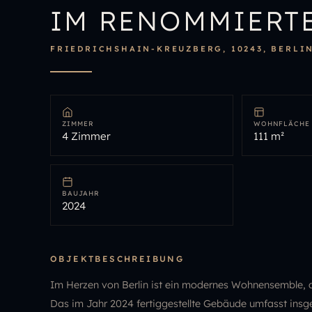
IM RENOMMIERTE
FRIEDRICHSHAIN-KREUZBERG, 10243, BERLI
ZIMMER
WOHNFLÄCHE
4 Zimmer
111 m²
BAUJAHR
2024
OBJEKTBESCHREIBUNG
Im Herzen von Berlin ist ein modernes Wohnensemble, d
Das im Jahr 2024 fertiggestellte Gebäude umfasst insg