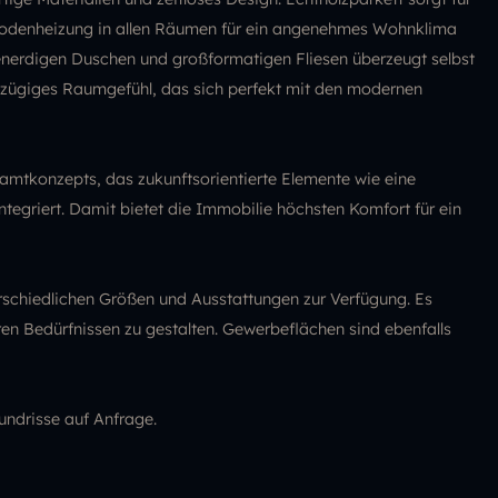
odenheizung in allen Räumen für ein angenehmes Wohnklima
nerdigen Duschen und großformatigen Fliesen überzeugt selbst
zügiges Raumgefühl, das sich perfekt mit den modernen
mtkonzepts, das zukunftsorientierte Elemente wie eine
tegriert. Damit bietet die Immobilie höchsten Komfort für ein
rschiedlichen Größen und Ausstattungen zur Verfügung. Es
ren Bedürfnissen zu gestalten. Gewerbeflächen sind ebenfalls
undrisse auf Anfrage.