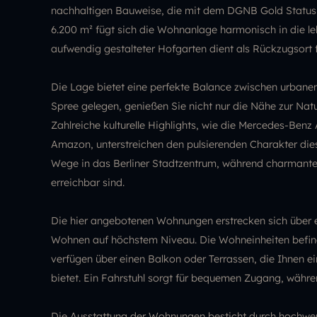
nachhaltigen Bauweise, die mit dem DGNB Gold Status
6.200 m² fügt sich die Wohnanlage harmonisch in die le
aufwendig gestalteter Hofgarten dient als Rückzugsort 
Die Lage bietet eine perfekte Balance zwischen urbane
Spree gelegen, genießen Sie nicht nur die Nähe zur Natur
Zahlreiche kulturelle Highlights, wie die Mercedes-Ben
Amazon, unterstreichen den pulsierenden Charakter die
Wege in das Berliner Stadtzentrum, während charmante 
erreichbar sind.
Die hier angebotenen Wohnungen erstrecken sich über 
Wohnen auf höchstem Niveau. Die Wohneinheiten befin
verfügen über einen Balkon oder Terrassen, die Ihnen 
bietet. Ein Fahrstuhl sorgt für bequemen Zugang, währe
Die Ausstattung der Wohnungen besticht durch hochwerti