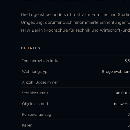
Die Lage ist besonders attraktiv für Familien und Studie
Umgebung, darunter auch renommierte Einrichtungen wie
HTW Berlin (Hochschule für Technik und Wirtschaft) un
DETAILS
Innenprovision in %
3,5
Wohnungstyp
Etagenwohnun
Anzahl Badezimmer
Stellplatz-Preis
48.000 
Objektzustand
neuwerti
Personenaufzug
J
Keller
J