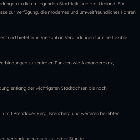
ndungen in die umliegenden Stadtteile und das Umland. Für
üsse zur Verfügung, die modernes und umweltfreundliches Fahren
ent und bietet eine Vielzahl an Verbindungen für eine flexible
Verbindungen zu zentralen Punkten wie Alexanderplatz,
dung entlang der wichtigsten Stadtachsen bis nach
n mit Prenzlauer Berg, Kreuzberg und weiteren beliebten
len Verbindungen auch zu später Stunde.