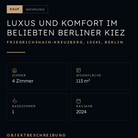
IMMOBILIENÜBERSICHT
KAUF
WOHNUNG
IMMOBILIE BEWERTEN
LUXUS UND KOMFORT IM
BELIEBTEN BERLINER KIEZ
FRIEDRICHSHAIN-KREUZBERG, 10243, BERLIN
ZIMMER
WOHNFLÄCHE
4 Zimmer
113 m²
BADEZIMMER
BAUJAHR
1
2024
OBJEKTBESCHREIBUNG