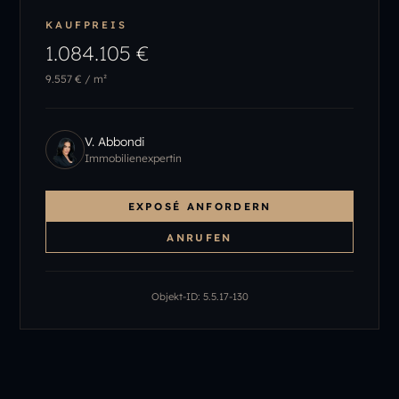
KAUFPREIS
1.084.105 €
9.557 €
/ m²
V. Abbondi
Immobilienexpertin
EXPOSÉ ANFORDERN
ANRUFEN
Objekt-ID:
5.5.17-130