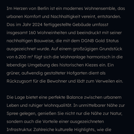
Im Herzen von Berlin ist ein modernes Wohnensemble, das
urbanen Komfort und Nachhaltigkeit vereint, entstanden.
Das im Jahr 2024 fertiggestellte Gebäude umfasst
insgesamt 160 Wohneinheiten und beeindruckt mit seiner
nachhaltigen Bauweise, die mit dem DGNB Gold Status
ausgezeichnet wurde. Auf einem großzügigen Grundstück
von 6.200 m² fügt sich die Wohnanlage harmonisch in die
lebendige Umgebung des historischen Kiezes ein. Ein
grüner, aufwendig gestalteter Hofgarten dient als
Rückzugsort für die Bewohner und lädt zum Verweilen ein.
Die Lage bietet eine perfekte Balance zwischen urbanem
Leben und ruhiger Wohnqualität. In unmittelbarer Nähe zur
Spree gelegen, genießen Sie nicht nur die Nähe zur Natur,
sondern auch die Vorteile einer ausgezeichneten
Infrastruktur. Zahlreiche kulturelle Highlights, wie die