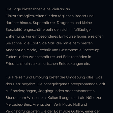
Die Lage bietet Ihnen eine Vielzahl an
Einkaufsmöglichkeiten für den täglichen Bedarf und
darüber hinaus. Supermärkte, Drogerien und kleine
Spezialitätengeschäfte befinden sich in fußläufiger
Entfernung. Für ein besonderes Einkaufserlebnis erreichen
Sie schnell die East Side Mall, die mit einem breiten
Angebot an Mode, Technik und Gastronomie überzeugt.
Zudem laden Wochenmärkte und Feinkostläden in
Friedrichshain zu kulinarischen Entdeckungen ein.
Für Freizeit und Erholung bietet die Umgebung alles, was
das Herz begehrt. Die nahegelegene Spreepromenade lädt
zu Spaziergängen, Joggingrunden oder entspannten
Stunden am Wasser ein. Kulturell begeistert die Nähe zur
Mercedes-Benz Arena, dem Verti Music Hall und
Veranstaltungsorten wie der East Side Gallery, einer der