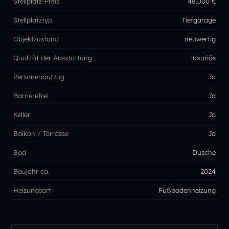
Stellplatz-Preis
48.000 €
Stellplatztyp
Tiefgarage
Objektzustand
neuwertig
Qualität der Ausstattung
luxuriös
Personenaufzug
Ja
Barrierefrei
Ja
Keller
Ja
Balkon / Terrasse
Ja
Bad
Dusche
Baujahr ca.
2024
Heizungsart
Fußbodenheizung