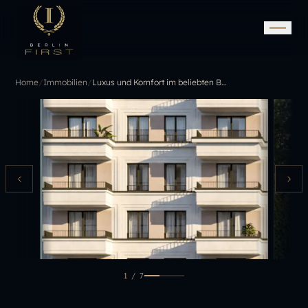
Home
/
Immobilien
/
Luxus und Komfort im beliebten Berliner Kiez
1
/
7