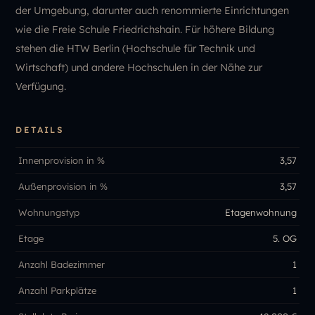
der Umgebung, darunter auch renommierte Einrichtungen
wie die Freie Schule Friedrichshain. Für höhere Bildung
stehen die HTW Berlin (Hochschule für Technik und
Wirtschaft) und andere Hochschulen in der Nähe zur
Verfügung.
DETAILS
Innenprovision in %
3,57
Außenprovision in %
3,57
Wohnungstyp
Etagenwohnung
Etage
5. OG
Anzahl Badezimmer
1
Anzahl Parkplätze
1