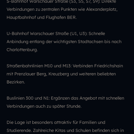
S-Bahnhof Warschauer Straße (S3, S5, S7, S9): Direkte
Verbindungen zu zentralen Punkten wie Alexanderplatz,
Hauptbahnhof und Flughafen BER.
U-Bahnhof Warschauer Straße (U1, U3): Schnelle
Anbindung entlang der wichtigsten Stadtachsen bis nach
Charlottenburg.
Straßenbahnlinien M10 und M13: Verbinden Friedrichshain
mit Prenzlauer Berg, Kreuzberg und weiteren beliebten
Bezirken.
Buslinien 300 und N1: Ergänzen das Angebot mit schnellen
Verbindungen auch zu später Stunde.
Die Lage ist besonders attraktiv für Familien und
Studierende. Zahlreiche Kitas und Schulen befinden sich in