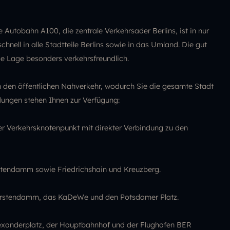
Autobahn A100, die zentrale Verkehrsader Berlins, ist in nur
hnell in alle Stadtteile Berlins sowie in das Umland. Die gut
 Lage besonders verkehrsfreundlich.
 den öffentlichen Nahverkehr, wodurch Sie die gesamte Stadt
ungen stehen Ihnen zur Verfügung:
ler Verkehrsknotenpunkt mit direkter Verbindung zu den
rstendamm sowie Friedrichshain und Kreuzberg.
fürstendamm, das KaDeWe und den Potsdamer Platz.
lexanderplatz, der Hauptbahnhof und der Flughafen BER