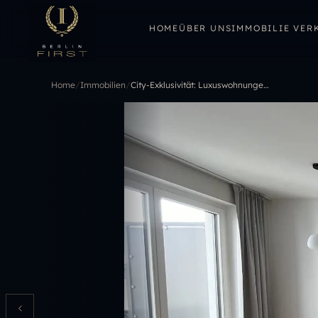
HOME
ÜBER UNS
IMMOBILIE VER
Home
/
Immobilien
/
City-Exklusivität: Luxuswohnungen zu einem günstigen Preis