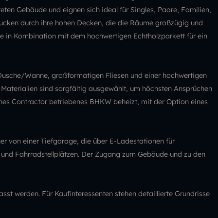
eten Gebäude und eignen sich ideal für Singles, Paare, Familien,
rucken durch ihre hohen Decken, die die Räume großzügig und
ie in Kombination mit dem hochwertigen Echtholzparkett für ein
Dusche/Wanne, großformatigen Fliesen und einer hochwertigen
 Materialien sind sorgfältig ausgewählt, um höchsten Ansprüchen
nes Contractor betriebenes BHKW beheizt, mit der Option eines
r von einer Tiefgarage, die über E-Ladestationen für
r- und Fahrradstellplätzen. Der Zugang zum Gebäude und zu den
t werden. Für Kaufinteressenten stehen detaillierte Grundrisse