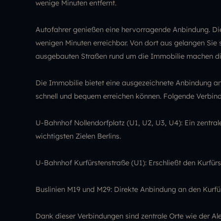
wenige Minuten entfernt.
Autofahrer genießen eine hervorragende Anbindung. Die 
wenigen Minuten erreichbar. Von dort aus gelangen Sie sc
ausgebauten Straßen rund um die Immobilie machen die
Die Immobilie bietet eine ausgezeichnete Anbindung an
schnell und bequem erreichen können. Folgende Verbind
U-Bahnhof Nollendorfplatz (U1, U2, U3, U4): Ein zentra
wichtigsten Zielen Berlins.
U-Bahnhof Kurfürstenstraße (U1): Erschließt den Kurfü
Buslinien M19 und M29: Direkte Anbindung an den Kur
Dank dieser Verbindungen sind zentrale Orte wie der A