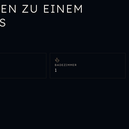
EN ZU EINEM
S
BADEZIMMER
1