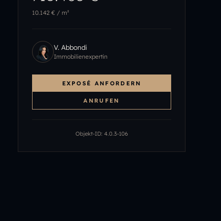
10.142 €
/ m²
V. Abbondi
Immobilienexpertin
EXPOSÉ ANFORDERN
ANRUFEN
Objekt-ID:
4.0.3-106