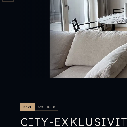
KAUF
WOHNUNG
CITY-EXKLUSIVIT