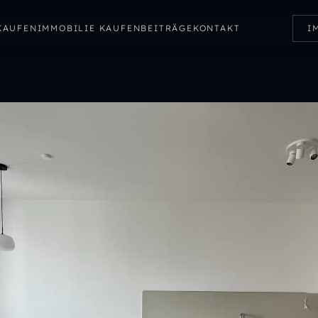
KAUFEN
IMMOBILIE KAUFEN
BEITRÄGE
KONTAKT
I