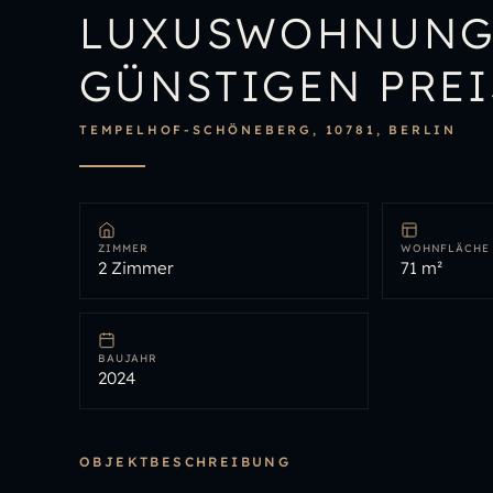
LUXUSWOHNUNG
GÜNSTIGEN PREI
TEMPELHOF-SCHÖNEBERG, 10781, BERLIN
ZIMMER
WOHNFLÄCHE
2 Zimmer
71 m²
BAUJAHR
2024
OBJEKTBESCHREIBUNG