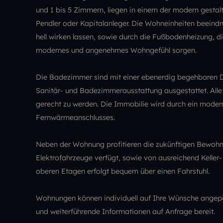
und 1 bis 5 Zimmern, liegen in einem der modern gestalt
Pendler oder Kapitalanleger. Die Wohneinheiten beeind
hell wirken lassen, sowie durch die Fußbodenheizung, d
modernes und angenehmes Wohngefühl sorgen.
Die Badezimmer sind mit einer ebenerdig begehbaren 
Sanitär- und Badezimmerausstattung ausgestattet. Alle
gerecht zu werden. Die Immobilie wird durch ein moder
Fernwärmeanschlusses.
Neben der Wohnung profitieren die zukünftigen Bewohne
Elektrofahrzeuge verfügt, sowie von ausreichend Kelle
oberen Etagen erfolgt bequem über einen Fahrstuhl.
Wohnungen können individuell auf Ihre Wünsche angepass
und weiterführende Informationen auf Anfrage bereit.