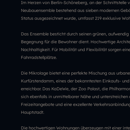
Im Herzen von Berlin-Schöneberg, an der Schnittstelle 
Neubauensemble bestehend aus sieben modernen Gebäu
Status ausgezeichnet wurde, umfasst 219 exklusive Wo
Das Ensemble besticht durch seinen grünen, aufwendig 
Begegnung für die Bewohner dient. Hochwertige Archit
Nachhaltigkeit. Für Mobilität und Flexibilität sorgen e
Fahrradstellplätze.
Die Mikrolage bietet eine perfekte Mischung aus urbane
Kurfürstendamm, eines der bekanntesten Einkaufs- und Er
erreichbar. Das KaDeWe, der Zoo Palast, die Philharmon
sich ebenfalls in unmittelbarer Nähe und unterstreichen 
Freizeitangebote und eine exzellente Verkehrsanbindun
Hauptstadt.
Die hochwertigen Wohnungen überzeugen mit einer intel