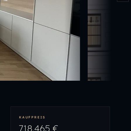
KAUFPREIS
718.465 €