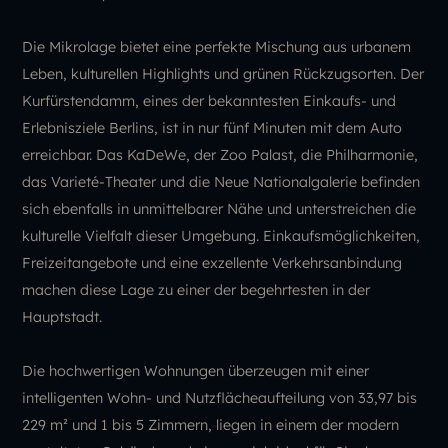
Die Mikrolage bietet eine perfekte Mischung aus urbanem
Leben, kulturellen Highlights und grünen Rückzugsorten. Der
Kurfürstendamm, eines der bekanntesten Einkaufs- und
Erlebnisziele Berlins, ist in nur fünf Minuten mit dem Auto
erreichbar. Das KaDeWe, der Zoo Palast, die Philharmonie,
das Varieté-Theater und die Neue Nationalgalerie befinden
sich ebenfalls in unmittelbarer Nähe und unterstreichen die
kulturelle Vielfalt dieser Umgebung. Einkaufsmöglichkeiten,
Freizeitangebote und eine exzellente Verkehrsanbindung
machen diese Lage zu einer der begehrtesten in der
Hauptstadt.
Die hochwertigen Wohnungen überzeugen mit einer
intelligenten Wohn- und Nutzflächeaufteilung von 33,97 bis
229 m² und 1 bis 5 Zimmern, liegen in einem der modern