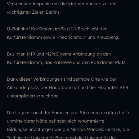
Verkehrsknotenpunkt mit direkter Verbindung zu den
wichtigsten Zielen Berlins.
U-Bahnhof Kurfürstenstraße (U1): Erschließt den
Kurfürstendamm sowie Friedrichshain und Kreuzberg.
Buslinien M19 und M29: Direkte Anbindung an den
Kurfürstendamm, das KaDeWe und den Potsdamer Platz.
Dank dieser Verbindungen sind zentrale Orte wie der
Alexanderplatz, der Hauptbahnhof und der Flughafen BER
unkompliziert erreichbar.
Die Lage ist auch für Familien und Studierende attraktiv. In
unmittelbarer Nähe befinden sich renommierte
Bildungseinrichtungen wie die Nelson-Mandela-Schule, die
Technische Universität Berlin und die Universität der