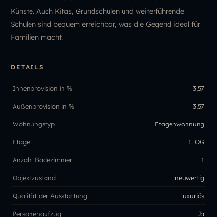
Künste. Auch Kitas, Grundschulen und weiterführende
Schulen sind bequem erreichbar, was die Gegend ideal für
Familien macht.
DETAILS
Innenprovision in %
3,57
Außenprovision in %
3,57
Wohnungstyp
Etagenwohnung
Etage
1. OG
Anzahl Badezimmer
1
Objektzustand
neuwertig
Qualität der Ausstattung
luxuriös
Personenaufzug
Ja