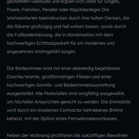
gestalteten Gebäude und eignen sich ideal für Singles,
Paare, Familien, Pendler oder Kapitalanleger. Die
Wohneinheiten beeindrucken durch ihre hohen Decken, die
die Räume großzügig und hell wirken lassen, sowie durch
die Fußbodenheizung, die in Kombination mit dem
hochwertigen Echtholzparkett für ein modernes und
angenehmes Wohngefühl sorgen.
Die Badezimmer sind mit einer ebenerdig begehbaren
Dusche/Wanne, großformatigen Fliesen und einer
hochwertigen Sanitär- und Badezimmerausstattung
ausgestattet. Alle Materialien sind sorgfältig ausgewählt,
um höchsten Ansprüchen gerecht zu werden. Die Immobilie
wird durch ein modernes Contractor betriebenes BHKW
beheizt, mit der Option eines Fernwärmeanschlusses.
Neben der Wohnung profitieren die zukünftigen Bewohner