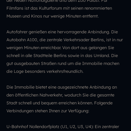
der Neuen Nationalgalerie und dem Zoo Palast. Für
Filmfans ist das Kulturforum mit seinen renommierten
Museen und Kinos nur wenige Minuten entfernt.
Autofahrer genießen eine hervorragende Anbindung. Die
Autobahn A100, die zentrale Verkehrsader Berlins, ist in nur
wenigen Minuten erreichbar. Von dort aus gelangen Sie
schnell in alle Stadtteile Berlins sowie in das Umland. Die
gut ausgebauten Straßen rund um die Immobilie machen
die Lage besonders verkehrsfreundlich.
Die Immobilie bietet eine ausgezeichnete Anbindung an
den öffentlichen Nahverkehr, wodurch Sie die gesamte
Stadt schnell und bequem erreichen können. Folgende
Verbindungen stehen Ihnen zur Verfügung:
U-Bahnhof Nollendorfplatz (U1, U2, U3, U4): Ein zentraler