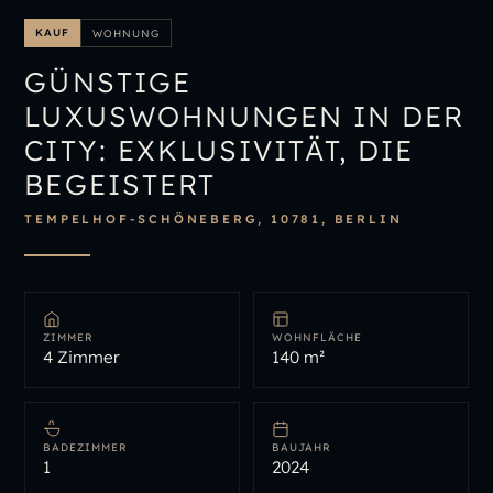
IMMOBILIENÜBERSICHT
KAUF
WOHNUNG
IMMOBILIE BEWERTEN
GÜNSTIGE
LUXUSWOHNUNGEN IN DER
CITY: EXKLUSIVITÄT, DIE
BEGEISTERT
TEMPELHOF-SCHÖNEBERG, 10781, BERLIN
ZIMMER
WOHNFLÄCHE
4 Zimmer
140 m²
BADEZIMMER
BAUJAHR
1
2024