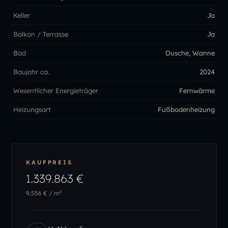
Keller
Ja
Balkon / Terrasse
Ja
Bad
Dusche, Wanne
Baujahr ca.
2024
Wesentlicher Energieträger
Fernwärme
Heizungsart
Fußbodenheizung
KAUFPREIS
1.339.863 €
9.556 €
/ m²