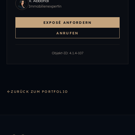
V. Abbondi
Immobilienexpertin
EXPOSÉ ANFORDERN
ANRUFEN
Objekt-ID:
4.1.4-107
ZURÜCK ZUM PORTFOLIO