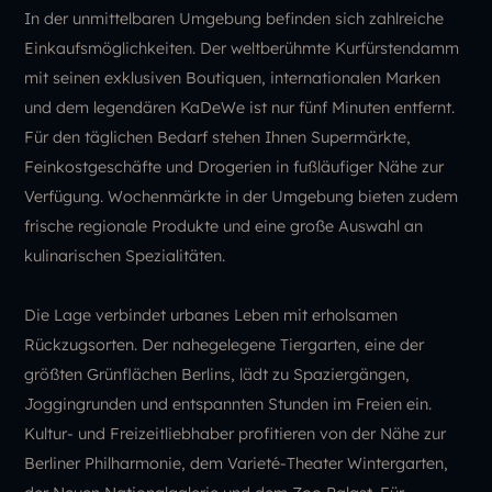
In der unmittelbaren Umgebung befinden sich zahlreiche
Einkaufsmöglichkeiten. Der weltberühmte Kurfürstendamm
mit seinen exklusiven Boutiquen, internationalen Marken
und dem legendären KaDeWe ist nur fünf Minuten entfernt.
Für den täglichen Bedarf stehen Ihnen Supermärkte,
Feinkostgeschäfte und Drogerien in fußläufiger Nähe zur
Verfügung. Wochenmärkte in der Umgebung bieten zudem
frische regionale Produkte und eine große Auswahl an
kulinarischen Spezialitäten.
Die Lage verbindet urbanes Leben mit erholsamen
Rückzugsorten. Der nahegelegene Tiergarten, eine der
größten Grünflächen Berlins, lädt zu Spaziergängen,
Joggingrunden und entspannten Stunden im Freien ein.
Kultur- und Freizeitliebhaber profitieren von der Nähe zur
Berliner Philharmonie, dem Varieté-Theater Wintergarten,