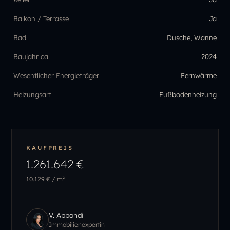
Balkon / Terrasse
Ja
Bad
Dusche, Wanne
Baujahr ca.
2024
Wesentlicher Energieträger
Fernwärme
Heizungsart
Fußbodenheizung
KAUFPREIS
1.261.642 €
10.129 €
/ m²
V. Abbondi
Immobilienexpertin