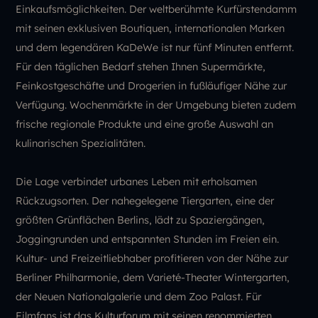
Einkaufsmöglichkeiten. Der weltberühmte Kurfürstendamm
mit seinen exklusiven Boutiquen, internationalen Marken
und dem legendären KaDeWe ist nur fünf Minuten entfernt.
Für den täglichen Bedarf stehen Ihnen Supermärkte,
Feinkostgeschäfte und Drogerien in fußläufiger Nähe zur
Verfügung. Wochenmärkte in der Umgebung bieten zudem
frische regionale Produkte und eine große Auswahl an
kulinarischen Spezialitäten.
Die Lage verbindet urbanes Leben mit erholsamen
Rückzugsorten. Der nahegelegene Tiergarten, eine der
größten Grünflächen Berlins, lädt zu Spaziergängen,
Joggingrunden und entspannten Stunden im Freien ein.
Kultur- und Freizeitliebhaber profitieren von der Nähe zur
Berliner Philharmonie, dem Varieté-Theater Wintergarten,
der Neuen Nationalgalerie und dem Zoo Palast. Für
Filmfans ist das Kulturforum mit seinen renommierten