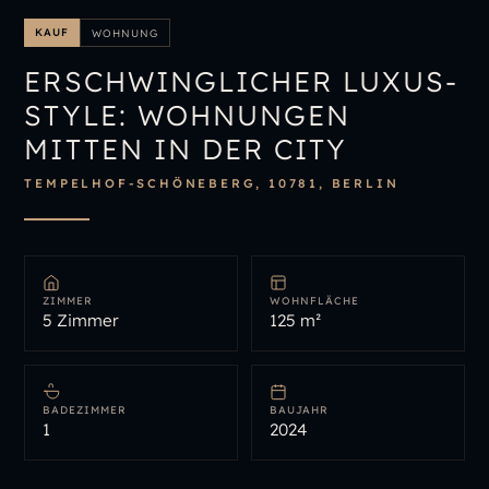
IMMOBILIENÜBERSICHT
KAUF
WOHNUNG
IMMOBILIE BEWERTEN
ERSCHWINGLICHER LUXUS-
STYLE: WOHNUNGEN
MITTEN IN DER CITY
TEMPELHOF-SCHÖNEBERG, 10781, BERLIN
ZIMMER
WOHNFLÄCHE
5 Zimmer
125 m²
BADEZIMMER
BAUJAHR
1
2024