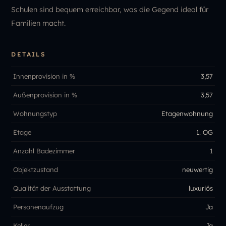
Schulen sind bequem erreichbar, was die Gegend ideal für
Familien macht.
DETAILS
Innenprovision in %
3,57
Außenprovision in %
3,57
Wohnungstyp
Etagenwohnung
Etage
1. OG
Anzahl Badezimmer
1
Objektzustand
neuwertig
Qualität der Ausstattung
luxuriös
Personenaufzug
Ja
Keller
Ja