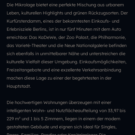
Die Mikrolage bietet eine perfekte Mischung aus urbanem
Leben, kulturellen Highlights und grünen Rückzugsorten. Der
Kurfürstendamm, eines der bekanntesten Einkaufs- und
Erlebnisziele Berlins, ist in nur fünf Minuten mit dem Auto
erreichbar. Das KaDeWe, der Zoo Palast, die Philharmonie,
das Varieté-Theater und die Neue Nationalgalerie befinden
sich ebenfalls in unmittelbarer Nähe und unterstreichen die
kulturelle Vielfalt dieser Umgebung. Einkaufsmöglichkeiten,
Freizeitangebote und eine exzellente Verkehrsanbindung
machen diese Lage zu einer der begehrtesten in der
Hauptstadt.
Die hochwertigen Wohnungen überzeugen mit einer
intelligenten Wohn- und Nutzflächeaufteilung von 33,97 bis
229 m² und 1 bis 5 Zimmern, liegen in einem der modern
gestalteten Gebäude und eignen sich ideal für Singles,
Paare, Familien, Pendler oder Kapitalanleger. Die