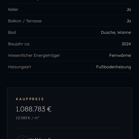
Keller
Ja
Balkon / Terrasse
Ja
Bad
Dusche, Wanne
Baujahr ca.
2024
Wesentlicher Energieträger
Fernwärme
Heizungsart
Fußbodenheizung
KAUFPREIS
1.088.783 €
10.583 €
/ m²