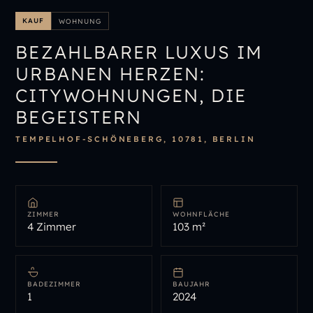
IMMOBILIENÜBERSICHT
KAUF
WOHNUNG
IMMOBILIE BEWERTEN
BEZAHLBARER LUXUS IM
URBANEN HERZEN:
CITYWOHNUNGEN, DIE
BEGEISTERN
TEMPELHOF-SCHÖNEBERG, 10781, BERLIN
ZIMMER
WOHNFLÄCHE
4 Zimmer
103 m²
BADEZIMMER
BAUJAHR
1
2024