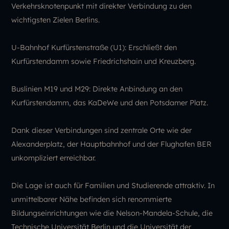
Verkehrsknotenpunkt mit direkter Verbindung zu den
wichtigsten Zielen Berlins.
U-Bahnhof Kurfürstenstraße (U1): Erschließt den
Kurfürstendamm sowie Friedrichshain und Kreuzberg.
Buslinien M19 und M29: Direkte Anbindung an den
Kurfürstendamm, das KaDeWe und den Potsdamer Platz.
Dank dieser Verbindungen sind zentrale Orte wie der
Alexanderplatz, der Hauptbahnhof und der Flughafen BER
unkompliziert erreichbar.
Die Lage ist auch für Familien und Studierende attraktiv. In
unmittelbarer Nähe befinden sich renommierte
Bildungseinrichtungen wie die Nelson-Mandela-Schule, die
Technische Universität Berlin und die Universität der