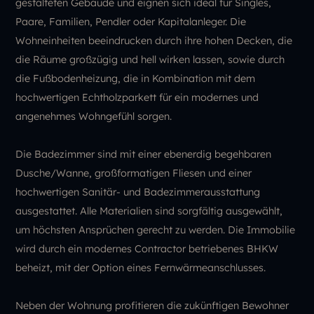
gestalteten Gebäude und eignen sich ideal für Singles,
Paare, Familien, Pendler oder Kapitalanleger. Die
Wohneinheiten beeindrucken durch ihre hohen Decken, die
die Räume großzügig und hell wirken lassen, sowie durch
die Fußbodenheizung, die in Kombination mit dem
hochwertigen Echtholzparkett für ein modernes und
angenehmes Wohngefühl sorgen.
Die Badezimmer sind mit einer ebenerdig begehbaren
Dusche/Wanne, großformatigen Fliesen und einer
hochwertigen Sanitär- und Badezimmerausstattung
ausgestattet. Alle Materialien sind sorgfältig ausgewählt,
um höchsten Ansprüchen gerecht zu werden. Die Immobilie
wird durch ein modernes Contractor betriebenes BHKW
beheizt, mit der Option eines Fernwärmeanschlusses.
Neben der Wohnung profitieren die zukünftigen Bewohner