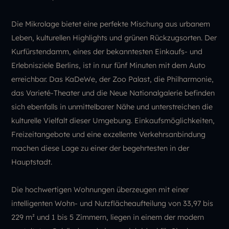
Die Mikrolage bietet eine perfekte Mischung aus urbanem
Leben, kulturellen Highlights und grünen Rückzugsorten. Der
Kurfürstendamm, eines der bekanntesten Einkaufs- und
Erlebnisziele Berlins, ist in nur fünf Minuten mit dem Auto
erreichbar. Das KaDeWe, der Zoo Palast, die Philharmonie,
das Varieté-Theater und die Neue Nationalgalerie befinden
sich ebenfalls in unmittelbarer Nähe und unterstreichen die
kulturelle Vielfalt dieser Umgebung. Einkaufsmöglichkeiten,
Freizeitangebote und eine exzellente Verkehrsanbindung
machen diese Lage zu einer der begehrtesten in der
Hauptstadt.
Die hochwertigen Wohnungen überzeugen mit einer
intelligenten Wohn- und Nutzflächeaufteilung von 33,97 bis
229 m² und 1 bis 5 Zimmern, liegen in einem der modern