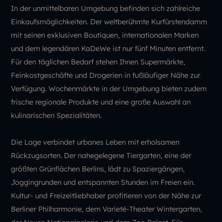
In der unmittelbaren Umgebung befinden sich zahlreiche
Einkaufsmöglichkeiten. Der weltberühmte Kurfürstendamm
mit seinen exklusiven Boutiquen, internationalen Marken
und dem legendären KaDeWe ist nur fünf Minuten entfernt.
Für den täglichen Bedarf stehen Ihnen Supermärkte,
Feinkostgeschäfte und Drogerien in fußläufiger Nähe zur
Verfügung. Wochenmärkte in der Umgebung bieten zudem
frische regionale Produkte und eine große Auswahl an
kulinarischen Spezialitäten.
Die Lage verbindet urbanes Leben mit erholsamen
Rückzugsorten. Der nahegelegene Tiergarten, eine der
größten Grünflächen Berlins, lädt zu Spaziergängen,
Joggingrunden und entspannten Stunden im Freien ein.
Kultur- und Freizeitliebhaber profitieren von der Nähe zur
Berliner Philharmonie, dem Varieté-Theater Wintergarten,