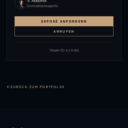
V. Abbondi
Immobilienexpertin
EXPOSÉ ANFORDERN
ANRUFEN
Objekt-ID:
6.1.9-160
ZURÜCK ZUM PORTFOLIO