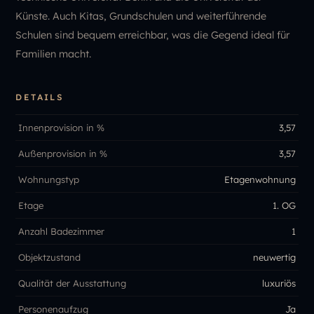
Künste. Auch Kitas, Grundschulen und weiterführende
Schulen sind bequem erreichbar, was die Gegend ideal für
Familien macht.
DETAILS
Innenprovision in %
3,57
Außenprovision in %
3,57
Wohnungstyp
Etagenwohnung
Etage
1. OG
Anzahl Badezimmer
1
Objektzustand
neuwertig
Qualität der Ausstattung
luxuriös
Personenaufzug
Ja