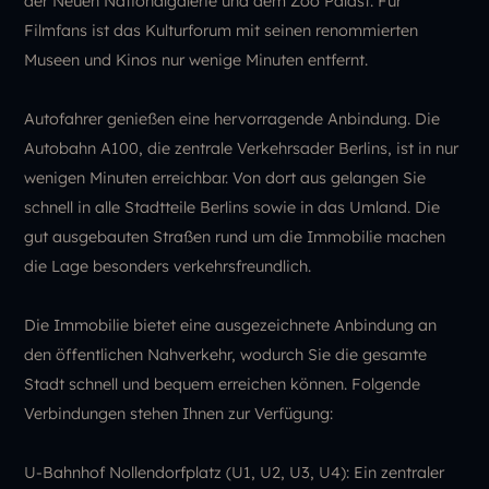
der Neuen Nationalgalerie und dem Zoo Palast. Für
Filmfans ist das Kulturforum mit seinen renommierten
Museen und Kinos nur wenige Minuten entfernt.
Autofahrer genießen eine hervorragende Anbindung. Die
Autobahn A100, die zentrale Verkehrsader Berlins, ist in nur
wenigen Minuten erreichbar. Von dort aus gelangen Sie
schnell in alle Stadtteile Berlins sowie in das Umland. Die
gut ausgebauten Straßen rund um die Immobilie machen
die Lage besonders verkehrsfreundlich.
Die Immobilie bietet eine ausgezeichnete Anbindung an
den öffentlichen Nahverkehr, wodurch Sie die gesamte
Stadt schnell und bequem erreichen können. Folgende
Verbindungen stehen Ihnen zur Verfügung:
U-Bahnhof Nollendorfplatz (U1, U2, U3, U4): Ein zentraler