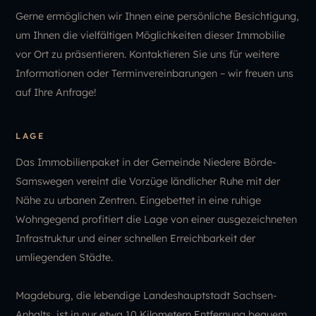
Gerne ermöglichen wir Ihnen eine persönliche Besichtigung,
um Ihnen die vielfältigen Möglichkeiten dieser Immobilie
vor Ort zu präsentieren. Kontaktieren Sie uns für weitere
Informationen oder Terminvereinbarungen – wir freuen uns
auf Ihre Anfrage!
LAGE
Das Immobilienpaket in der Gemeinde Niedere Börde-
Samswegen vereint die Vorzüge ländlicher Ruhe mit der
Nähe zu urbanen Zentren. Eingebettet in eine ruhige
Wohngegend profitiert die Lage von einer ausgezeichneten
Infrastruktur und einer schnellen Erreichbarkeit der
umliegenden Städte.
Magdeburg, die lebendige Landeshauptstadt Sachsen-
Anhalts, ist in nur etwa 10 Kilometern Entfernung bequem