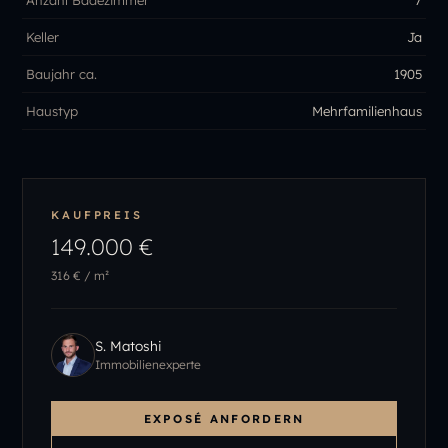
Keller
Ja
Baujahr ca.
1905
Haustyp
Mehrfamilienhaus
KAUFPREIS
149.000 €
316 €
/ m²
S. Matoshi
Immobilienexperte
EXPOSÉ ANFORDERN