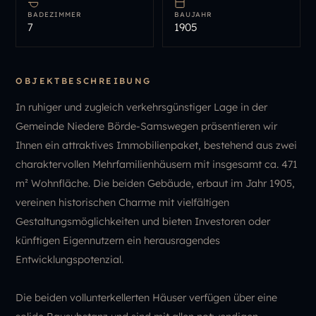
BADEZIMMER
BAUJAHR
7
1905
OBJEKTBESCHREIBUNG
In ruhiger und zugleich verkehrsgünstiger Lage in der
Gemeinde Niedere Börde-Samswegen präsentieren wir
Ihnen ein attraktives Immobilienpaket, bestehend aus zwei
charaktervollen Mehrfamilienhäusern mit insgesamt ca. 471
m² Wohnfläche. Die beiden Gebäude, erbaut im Jahr 1905,
vereinen historischen Charme mit vielfältigen
Gestaltungsmöglichkeiten und bieten Investoren oder
künftigen Eigennutzern ein herausragendes
Entwicklungspotenzial.
Die beiden vollunterkellerten Häuser verfügen über eine