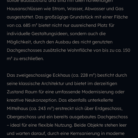
solide Bausubstanz und sind mit allen notwendigen
Hausanschlüssen wie Strom, Wasser, Abwasser und Gas
ausgestattet. Das großzügige Grundstück mit einer Fläche
von ca. 685 m² bietet nicht nur ausreichend Platz für
individuelle Gestaltungsideen, sondern auch die
Möglichkeit, durch den Ausbau des nicht genutzten
Dachgeschosses zusätzliche Wohnfläche von bis zu ca. 150
m² zu erschließen.
Das zweigeschossige Eckhaus (ca. 228 m²) besticht durch
seine klassische Architektur und bietet im derzeitigen
Zustand Raum für eine umfassende Modernisierung oder
kreative Neukonzeption. Das ebenfalls unterkellerte
Mittelhaus (ca. 243 m²) erstreckt sich über Erdgeschoss,
Obergeschoss und ein bereits ausgebautes Dachgeschoss
– ideal für eine flexible Nutzung. Beide Objekte stehen leer
und warten darauf, durch eine Kernsanierung in moderne