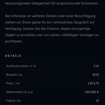
herausragenden Gelegenheit für anspruchsvolle Investoren.
Bei Interesse an weiteren Details oder einer Besichtigung
stehen wir Ihnen gerne für ein vertrauliches Gespräch zur
Verfügung. Nutzen Sie die Chance, dieses einzigartige
Objekt zu erwerben und von seinen vielfältigen Vorzügen zu
profitieren.
DETAILS
Außenprovision in %
7,14
Baujahr ca.
2012
Preis / m²
1.872,75
Nettomiete Ist p.a.
120.000 €
Faktor-Ist
13