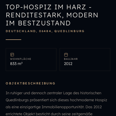
IMMOBILIENÜBERSICHT
TOP-HOSPIZ IM HARZ -
IMMOBILIE BEWERTEN
RENDITESTARK, MODERN
IM BESTZUSTAND
DEUTSCHLAND, 06484, QUEDLINBURG
WOHNFLÄCHE
BAUJAHR
833 m²
2012
OBJEKTBESCHREIBUNG
In ruhiger und dennoch zentraler Lage des historischen
Quedlinburgs präsentiert sich dieses hochmoderne Hospiz
als eine einzigartige Immobilienopportunität. Das 2012
errichtete Objekt besticht durch seine zeitgemäße