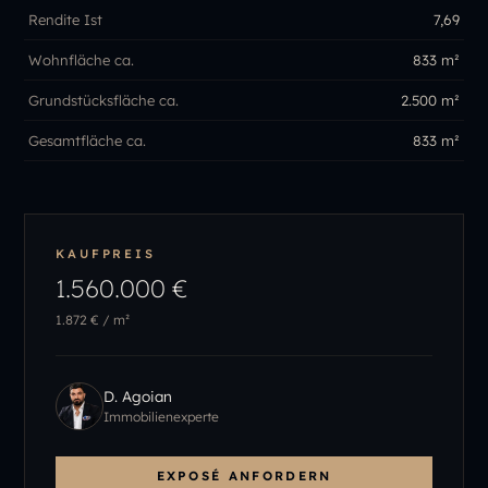
Rendite Ist
7,69
Wohnfläche ca.
833 m²
Grundstücksfläche ca.
2.500 m²
Gesamtfläche ca.
833 m²
KAUFPREIS
1.560.000 €
1.872 €
/ m²
D. Agoian
Immobilienexperte
EXPOSÉ ANFORDERN