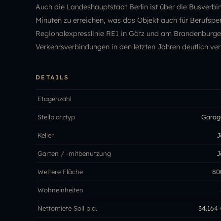
Auch die Landeshauptstadt Berlin ist über die Busverbi
Minuten zu erreichen, was das Objekt auch für Berufspe
Regionalexpresslinie RE1 in Götz und am Brandenburge
Verkehrsverbindungen in den letzten Jahren deutlich ver
DETAILS
Etagenzahl
Stellplatztyp
Garag
Keller
J
Garten / -mitbenutzung
J
Weitere Fläche
80
Wohneinheiten
Nettomiete Soll p.a.
34.164 