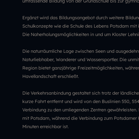
umfassende Bildung von der Grundschule bis zur gymnas
Ergänzt wird das Bildungsangebot durch weitere Bildung
Schulkonzepte wie die Schule des Lebens Potsdam mit ih
Die Naherholungsmöglichkeiten in und um Kloster Lehnin
Die naturräumliche Lage zwischen Seen und ausgedehn
Naturliebhaber, Wanderer und Wassersportler. Die unm
Region bietet ganzjährige Freizeitmöglichkeiten, währ
Havellandschaft erschließt.
Die Verkehrsanbindung gestaltet sich trotz der ländlich
kurze Fahrt entfernt und wird von den Buslinien 550, 55
Verbindung zu den umliegenden Zentren gewährleisten. Di
mit Potsdam, während die Verbindung zum Potsdamer H
Minuten erreichbar ist.