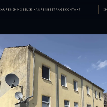
KAUFEN
IMMOBILIE KAUFEN
BEITRÄGE
KONTAKT
I