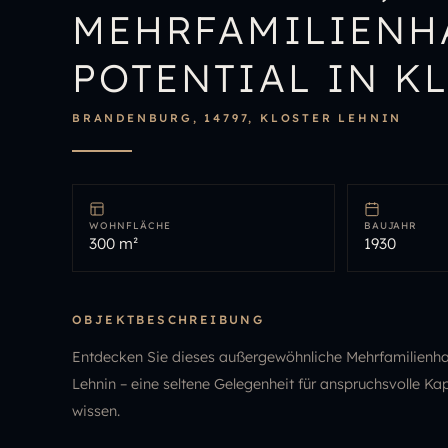
MEHRFAMILIENHA
POTENTIAL IN K
BRANDENBURG, 14797, KLOSTER LEHNIN
WOHNFLÄCHE
BAUJAHR
300 m²
1930
OBJEKTBESCHREIBUNG
Entdecken Sie dieses außergewöhnliche Mehrfamilienhau
Lehnin – eine seltene Gelegenheit für anspruchsvolle Ka
wissen.