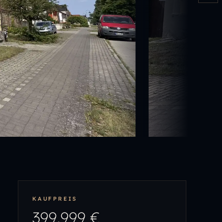
KAUFPREIS
399.999 €