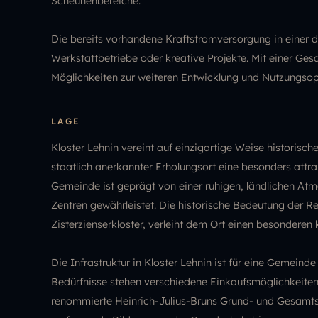
Scheunenbereiche.
Die bereits vorhandene Kraftstromversorgung in einer
Werkstattbetriebe oder kreative Projekte. Mit einer Ges
Möglichkeiten zur weiteren Entwicklung und Nutzungsop
LAGE
Kloster Lehnin vereint auf einzigartige Weise historisc
staatlich anerkannter Erholungsort eine besonders att
Gemeinde ist geprägt von einer ruhigen, ländlichen At
Zentren gewährleistet. Die historische Bedeutung der
Zisterzienserkloster, verleiht dem Ort einen besonderen k
Die Infrastruktur in Kloster Lehnin ist für eine Gemein
Bedürfnisse stehen verschiedene Einkaufsmöglichkeiten
renommierte Heinrich-Julius-Bruns Grund- und Gesamts