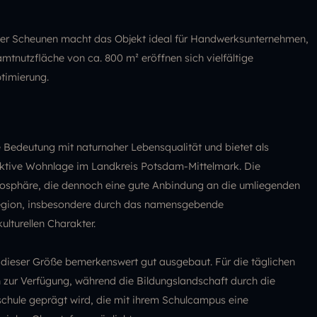
 der Scheunen macht das Objekt ideal für Handwerksunternehmen,
amtnutzfläche von ca. 800 m² eröffnen sich vielfältige
timierung.
he Bedeutung mit naturnaher Lebensqualität und bietet als
raktive Wohnlage im Landkreis Potsdam-Mittelmark. Die
mosphäre, die dennoch eine gute Anbindung an die umliegenden
 Region, insbesondere durch das namensgebende
ulturellen Charakter.
de dieser Größe bemerkenswert gut ausgebaut. Für die täglichen
 zur Verfügung, während die Bildungslandschaft durch die
chule geprägt wird, die mit ihrem Schulcampus eine