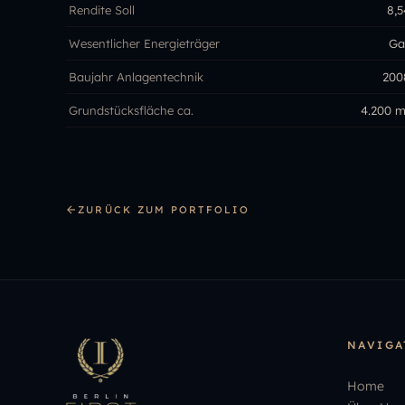
Rendite Soll
8,5
Wesentlicher Energieträger
Ga
Baujahr Anlagentechnik
200
Grundstücksfläche ca.
4.200 m
ZURÜCK ZUM PORTFOLIO
NAVIGA
Home