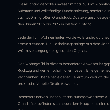
Dieses charaktervolle Anwesen mit ca. 300 m² Wohnfläche
Substanz und vollständige Durchsanierung, sondern au
ca. 4.200 m² großen Grundstück. Das zweigeschossige 
den Jahren 2015 bis 2023 in bestem Zustand.
Jede der fünf Wohneinheiten wurde vollständig durchsani
erneuert wurden. Die Gasheizungsanlage aus dem Jahr 20
Wärmeversorgung des gesamten Objekts.
Das Wohngefühl in diesem besonderen Anwesen ist gep
Rückzug und gemeinschaftlichem Leben. Eine gemeinsam
Wohneinheit über einen eigenen Kellerraum verfügt, der 
praktische Vorteile für die Bewohner.
Besonders hervorzuheben ist das außergewöhnliche Aus
Grundstück befinden sich neben dem Haupthaus eine a