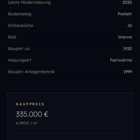
Letzte Modernisierung
2020
Bodenbelag
Parkett
Einbauküche
Ja
Bad
Wanne
Baujahr ca.
1920
Heizungsart
Fernwärme
Baujahr Anlagentechnik
1999
KAUFPREIS
335.000 €
6.090 €
/ m²