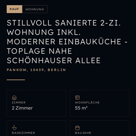
IMMOBILIENÜBERSICHT
KAUF
WOHNUNG
IMMOBILIE BEWERTEN
STILLVOLL SANIERTE 2-ZI.
WOHNUNG INKL.
MODERNER EINBAUKÜCHE -
TOPLAGE NAHE
SCHÖNHAUSER ALLEE
PANKOW, 10439, BERLIN
ZIMMER
WOHNFLÄCHE
2 Zimmer
55 m²
BADEZIMMER
BAUJAHR