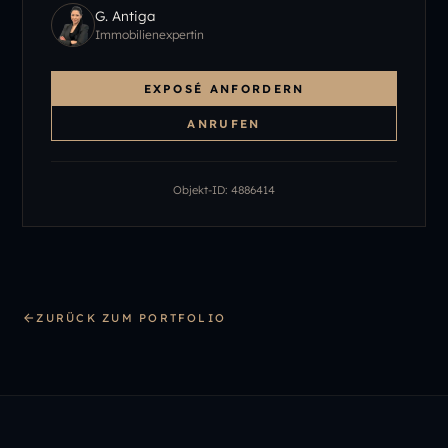
G. Antiga
Immobilienexpertin
EXPOSÉ ANFORDERN
ANRUFEN
Objekt-ID:
4886414
ZURÜCK ZUM PORTFOLIO