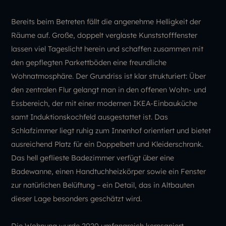
Bereits beim Betreten fällt die angenehme Helligkeit der
Räume auf. Große, doppelt verglaste Kunststofffenster
lassen viel Tageslicht herein und schaffen zusammen mit
den gepflegten Parkettböden eine freundliche
Wohnatmosphäre. Der Grundriss ist klar strukturiert: Über
den zentralen Flur gelangt man in den offenen Wohn- und
Essbereich, der mit einer modernen IKEA-Einbauküche
samt Induktionskochfeld ausgestattet ist. Das
Schlafzimmer liegt ruhig zum Innenhof orientiert und bietet
ausreichend Platz für ein Doppelbett und Kleiderschrank.
Das hell geflieste Badezimmer verfügt über eine
Badewanne, einen Handtuchheizkörper sowie ein Fenster
zur natürlichen Belüftung – ein Detail, das in Altbauten
dieser Lage besonders geschätzt wird.
Die Wohnung wurde 2020 umfangreich kernsaniert,