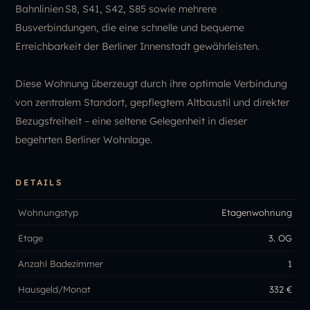
Bahnlinien S8, S41, S42, S85 sowie mehrere
Busverbindungen, die eine schnelle und bequeme
Erreichbarkeit der Berliner Innenstadt gewährleisten.
Diese Wohnung überzeugt durch ihre optimale Verbindung
von zentralem Standort, gepflegtem Altbaustil und direkter
Bezugsfreiheit – eine seltene Gelegenheit in dieser
begehrten Berliner Wohnlage.
DETAILS
Wohnungstyp
Etagenwohnung
Etage
3. OG
Anzahl Badezimmer
1
Hausgeld/Monat
332 €