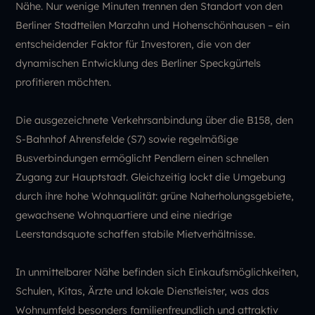
Nähe. Nur wenige Minuten trennen den Standort von den
Berliner Stadtteilen Marzahn und Hohenschönhausen – ein
entscheidender Faktor für Investoren, die von der
dynamischen Entwicklung des Berliner Speckgürtels
profitieren möchten.
Die ausgezeichnete Verkehrsanbindung über die B158, den
S-Bahnhof Ahrensfelde (S7) sowie regelmäßige
Busverbindungen ermöglicht Pendlern einen schnellen
Zugang zur Hauptstadt. Gleichzeitig lockt die Umgebung
durch ihre hohe Wohnqualität: grüne Naherholungsgebiete,
gewachsene Wohnquartiere und eine niedrige
Leerstandsquote schaffen stabile Mietverhältnisse.
In unmittelbarer Nähe befinden sich Einkaufsmöglichkeiten,
Schulen, Kitas, Ärzte und lokale Dienstleister, was das
Wohnumfeld besonders familienfreundlich und attraktiv