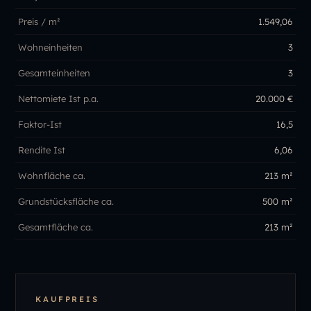
Preis / m²
1.549,06
Wohneinheiten
3
Gesamteinheiten
3
Nettomiete Ist p.a.
20.000 €
Faktor-Ist
16,5
Rendite Ist
6,06
Wohnfläche ca.
213 m²
Grundstücksfläche ca.
500 m²
Gesamtfläche ca.
213 m²
KAUFPREIS