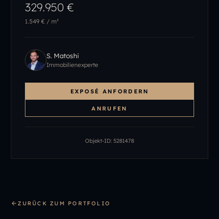
329.950 €
1.549 €
/ m²
S. Matoshi
Immobilienexperte
EXPOSÉ ANFORDERN
ANRUFEN
Objekt-ID:
5281478
ZURÜCK ZUM PORTFOLIO