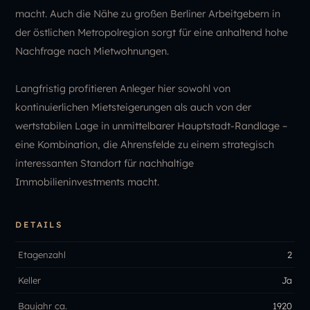
macht. Auch die Nähe zu großen Berliner Arbeitgebern in
der östlichen Metropolregion sorgt für eine anhaltend hohe
Nachfrage nach Mietwohnungen.
Langfristig profitieren Anleger hier sowohl von
kontinuierlichen Mietsteigerungen als auch von der
wertstabilen Lage in unmittelbarer Hauptstadt-Randlage –
eine Kombination, die Ahrensfelde zu einem strategisch
interessanten Standort für nachhaltige
Immobilieninvestments macht.
DETAILS
Etagenzahl
2
Keller
Ja
Baujahr ca.
1920