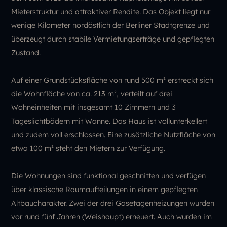
Mieterstruktur und attraktiver Rendite. Das Objekt liegt nur
wenige Kilometer nordöstlich der Berliner Stadtgrenze und
überzeugt durch stabile Vermietungserträge und gepflegten
Zustand.
Auf einer Grundstücksfläche von rund 500 m² erstreckt sich
die Wohnfläche von ca. 213 m², verteilt auf drei
Wohneinheiten mit insgesamt 10 Zimmern und 3
Tageslichtbädern mit Wanne. Das Haus ist vollunterkellert
und zudem voll erschlossen. Eine zusätzliche Nutzfläche von
etwa 100 m² steht den Mietern zur Verfügung.
Die Wohnungen sind funktional geschnitten und verfügen
über klassische Raumaufteilungen in einem gepflegten
Altbaucharakter. Zwei der drei Gasetagenheizungen wurden
vor rund fünf Jahren (Weishaupt) erneuert. Auch wurden im