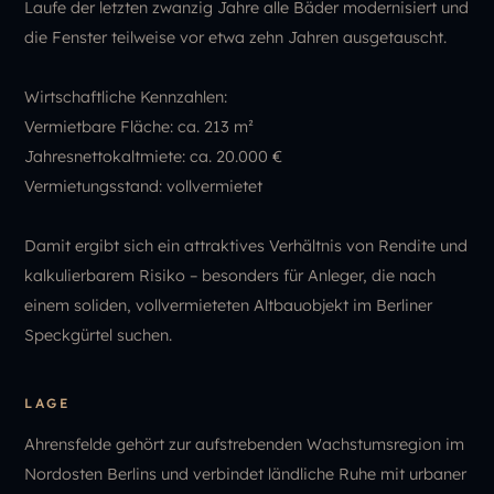
Laufe der letzten zwanzig Jahre alle Bäder modernisiert und
die Fenster teilweise vor etwa zehn Jahren ausgetauscht.
Wirtschaftliche Kennzahlen:
Vermietbare Fläche: ca. 213 m²
Jahresnettokaltmiete: ca. 20.000 €
Vermietungsstand: vollvermietet
Damit ergibt sich ein attraktives Verhältnis von Rendite und
kalkulierbarem Risiko – besonders für Anleger, die nach
einem soliden, vollvermieteten Altbauobjekt im Berliner
Speckgürtel suchen.
LAGE
Ahrensfelde gehört zur aufstrebenden Wachstumsregion im
Nordosten Berlins und verbindet ländliche Ruhe mit urbaner