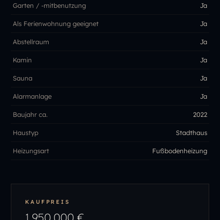
Garten / -mitbenutzung
Ja
Als Ferienwohnung geeignet
Ja
Abstellraum
Ja
Kamin
Ja
Sauna
Ja
Alarmanlage
Ja
Baujahr ca.
2022
Haustyp
Stadthaus
Heizungsart
Fußbodenheizung
KAUFPREIS
1.950.000 €