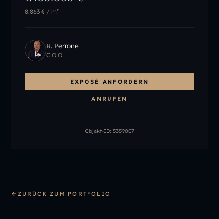
8.863 €
/ m²
R. Perrone
C.O.O.
EXPOSÉ ANFORDERN
ANRUFEN
Objekt-ID:
5359007
ZURÜCK ZUM PORTFOLIO