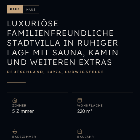
IMMOBILIENÜBERSICHT
KAUF
HAUS
IMMOBILIE BEWERTEN
LUXURIÖSE
FAMILIENFREUNDLICHE
STADTVILLA IN RUHIGER
LAGE MIT SAUNA, KAMIN
UND WEITEREN EXTRAS
DEUTSCHLAND, 14974, LUDWIGSFELDE
ZIMMER
WOHNFLÄCHE
5 Zimmer
220 m²
BADEZIMMER
BAUJAHR