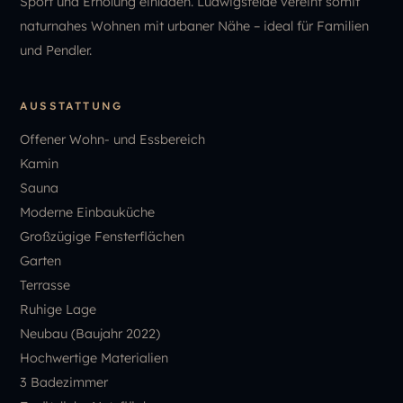
Sport und Erholung einladen. Ludwigsfelde vereint somit
naturnahes Wohnen mit urbaner Nähe – ideal für Familien
und Pendler.
AUSSTATTUNG
Offener Wohn- und Essbereich
Kamin
Sauna
Moderne Einbauküche
Großzügige Fensterflächen
Garten
Terrasse
Ruhige Lage
Neubau (Baujahr 2022)
Hochwertige Materialien
3 Badezimmer