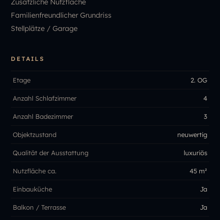
Zusätzliche Nutzfläche
Familienfreundlicher Grundriss
Stellplätze / Garage
DETAILS
Etage
2. OG
Anzahl Schlafzimmer
4
Anzahl Badezimmer
3
Objektzustand
neuwertig
Qualität der Ausstattung
luxuriös
Nutzfläche ca.
45 m²
Einbauküche
Ja
Balkon / Terrasse
Ja