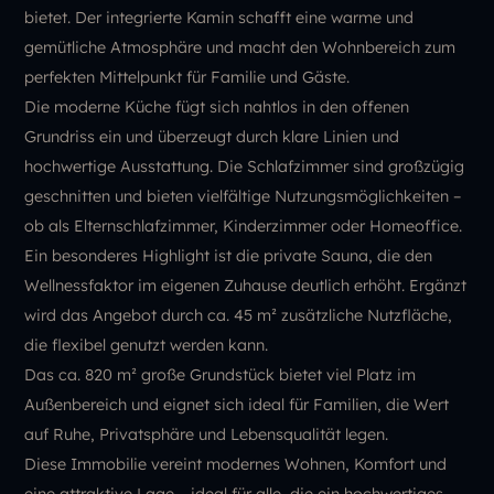
bietet. Der integrierte Kamin schafft eine warme und
gemütliche Atmosphäre und macht den Wohnbereich zum
perfekten Mittelpunkt für Familie und Gäste.
Die moderne Küche fügt sich nahtlos in den offenen
Grundriss ein und überzeugt durch klare Linien und
hochwertige Ausstattung. Die Schlafzimmer sind großzügig
geschnitten und bieten vielfältige Nutzungsmöglichkeiten –
ob als Elternschlafzimmer, Kinderzimmer oder Homeoffice.
Ein besonderes Highlight ist die private Sauna, die den
Wellnessfaktor im eigenen Zuhause deutlich erhöht. Ergänzt
wird das Angebot durch ca. 45 m² zusätzliche Nutzfläche,
die flexibel genutzt werden kann.
Das ca. 820 m² große Grundstück bietet viel Platz im
Außenbereich und eignet sich ideal für Familien, die Wert
auf Ruhe, Privatsphäre und Lebensqualität legen.
Diese Immobilie vereint modernes Wohnen, Komfort und
eine attraktive Lage – ideal für alle, die ein hochwertiges