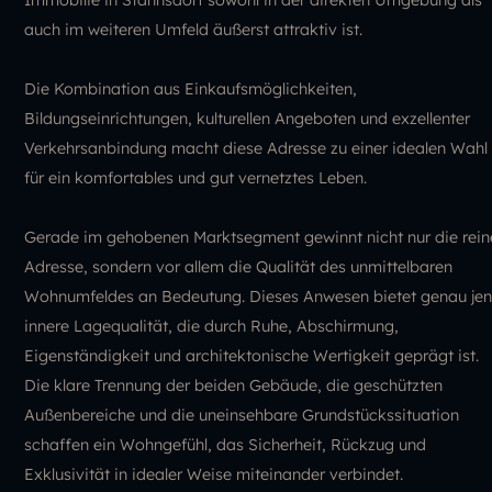
auch im weiteren Umfeld äußerst attraktiv ist.
Die Kombination aus Einkaufsmöglichkeiten,
Bildungseinrichtungen, kulturellen Angeboten und exzellenter
Verkehrsanbindung macht diese Adresse zu einer idealen Wahl
für ein komfortables und gut vernetztes Leben.
Gerade im gehobenen Marktsegment gewinnt nicht nur die rein
Adresse, sondern vor allem die Qualität des unmittelbaren
Wohnumfeldes an Bedeutung. Dieses Anwesen bietet genau je
innere Lagequalität, die durch Ruhe, Abschirmung,
Eigenständigkeit und architektonische Wertigkeit geprägt ist.
Die klare Trennung der beiden Gebäude, die geschützten
Außenbereiche und die uneinsehbare Grundstückssituation
schaffen ein Wohngefühl, das Sicherheit, Rückzug und
Exklusivität in idealer Weise miteinander verbindet.