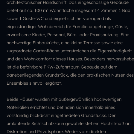
architektonischer Handschrift. Das eingeschossige Gebäude
bietet auf ca. 100 m² Wohnfläche insgesamt 4 Zimmer, 1 Bad
sowie 1 Gäste-WC und eignet sich hervorragend als
eigenständiger Wohnbereich für Familienangehörige, Gäste,
erwachsene Kinder, Personal, Büro- oder Praxisnutzung. Eine
hochwertige Einbauküche, eine kleine Terrasse sowie eine
zugeordnete Gartenfläche unterstreichen die Eigenständigkeit
und den Wohnkomfort dieses Hauses. Besonders hervorzuheb
ist die befahrbare PKW-Zufahrt zum Gebäude auf dem
danebenliegenden Grundstück, die den praktischen Nutzen des
Ensembles sinnvoll ergänzt.
Beide Häuser wurden mit außergewöhnlich hochwertigen
Materialien errichtet und befinden sich innerhalb eines
vollständig blickdicht eingefriedeten Grundstücks. Der
umlaufende Sichtschutzzaun gewährleistet ein Höchstmaß an
Diskretion und Privatsphäre. Weder vom direkten