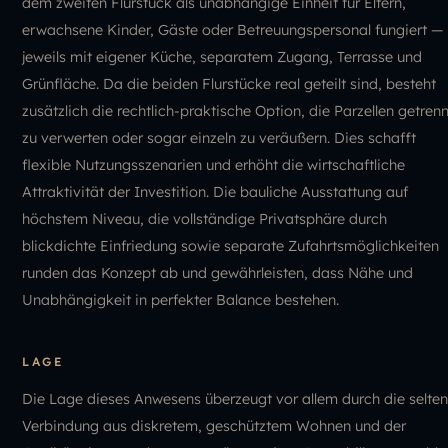
dem zweiten Flurstück als unabhängige Einheit für Eltern,
erwachsene Kinder, Gäste oder Betreuungspersonal fungiert —
jeweils mit eigener Küche, separatem Zugang, Terrasse und
Grünfläche. Da die beiden Flurstücke real geteilt sind, besteht
zusätzlich die rechtlich-praktische Option, die Parzellen getrenn
zu verwerten oder sogar einzeln zu veräußern. Dies schafft
flexible Nutzungsszenarien und erhöht die wirtschaftliche
Attraktivität der Investition. Die bauliche Ausstattung auf
höchstem Niveau, die vollständige Privatsphäre durch
blickdichte Einfriedung sowie separate Zufahrtsmöglichkeiten
runden das Konzept ab und gewährleisten, dass Nähe und
Unabhängigkeit in perfekter Balance bestehen.
LAGE
Die Lage dieses Anwesens überzeugt vor allem durch die selte
Verbindung aus diskretem, geschütztem Wohnen und der