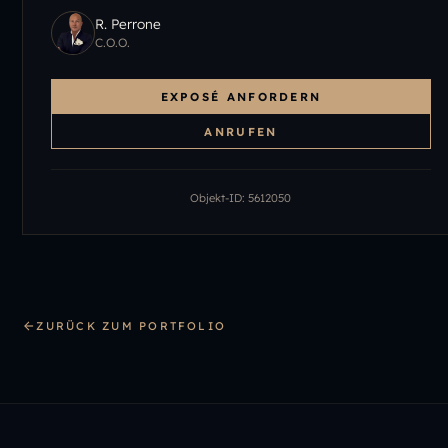
R. Perrone
C.O.O.
EXPOSÉ ANFORDERN
ANRUFEN
Objekt-ID:
5612050
ZURÜCK ZUM PORTFOLIO