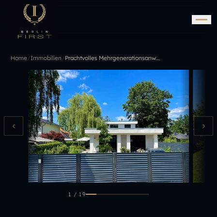
Home
/
Immobilien
/
Prachtvolles Mehrgenerationsanwesen! Einzigartiger Luxus verteilt auf 2 Designer-Häuser in Toplage
1
/
19