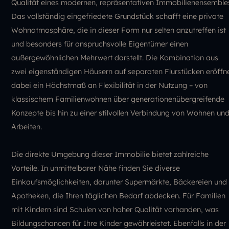
Qualität eines modernen, repräsentativen Immobilienensemble
Das vollständig eingefriedete Grundstück schafft eine private
Wohnatmosphäre, die in dieser Form nur selten anzutreffen ist
und besonders für anspruchsvolle Eigentümer einen
außergewöhnlichen Mehrwert darstellt. Die Kombination aus
zwei eigenständigen Häusern auf separaten Flurstücken eröffn
dabei ein Höchstmaß an Flexibilität in der Nutzung – von
klassischem Familienwohnen über generationenübergreifende
Konzepte bis hin zu einer stilvollen Verbindung von Wohnen un
Arbeiten.
Die direkte Umgebung dieser Immobilie bietet zahlreiche
Vorteile. In unmittelbarer Nähe finden Sie diverse
Einkaufsmöglichkeiten, darunter Supermärkte, Bäckereien und
Apotheken, die Ihren täglichen Bedarf abdecken. Für Familien
mit Kindern sind Schulen von hoher Qualität vorhanden, was
Bildungschancen für Ihre Kinder gewährleistet. Ebenfalls in der