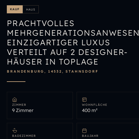
IMMOBILIENÜBERSICHT
KAUF
HAUS
IMMOBILIE BEWERTEN
PRACHTVOLLES
MEHRGENERATIONSANWESEN
EINZIGARTIGER LUXUS
VERTEILT AUF 2 DESIGNER-
HÄUSER IN TOPLAGE
BRANDENBURG, 14532, STAHNSDORF
ZIMMER
WOHNFLÄCHE
9 Zimmer
400 m²
BADEZIMMER
BAUJAHR