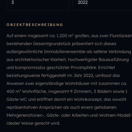
3
2022
OBJEKTBESCHREIBUNG
Auf einem insgesamt ca. 1.200 m² großen, aus zwei Flurstücke
bestehenden Gesamtgrundstück präsentiert sich dieses
außergewöhnliche Immobilienensemble als seltene Verbindung
aus architektonischer Klarheit, hochwertigster Bauausführung
und kompromisslos geschützter Privatsphäre. Errichtet
beziehungsweise fertiggestellt im Jahr 2022, umfasst das
Anwesen zwei eigenständige Wohnhäuser mit zusammen ca.
400 m² Wohnfläche, insgesamt 9 Zimmern, 3 Bädern sowie 1
Gäste-WC und eröffnet damit ein Wohnkonzept, das sowohl
repräsentativen Ansprüchen als auch einem gehobenen
Mehrgenerationen-, Gäste- oder Arbeiten-und-Wohnen-Modell 
idealer Weise gerecht wird.