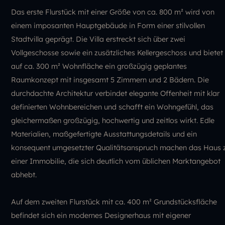
Das erste Flurstück mit einer Größe von ca. 800 m² wird von
einem imposanten Hauptgebäude in Form einer stilvollen
Stadtvilla geprägt. Die Villa erstreckt sich über zwei
Vollgeschosse sowie ein zusätzliches Kellergeschoss und bietet
auf ca. 300 m² Wohnfläche ein großzügig geplantes
Raumkonzept mit insgesamt 5 Zimmern und 2 Bädern. Die
durchdachte Architektur verbindet elegante Offenheit mit klar
definierten Wohnbereichen und schafft ein Wohngefühl, das
gleichermaßen großzügig, hochwertig und zeitlos wirkt. Edle
Materialien, maßgefertigte Ausstattungsdetails und ein
konsequent umgesetzter Qualitätsanspruch machen das Haus 
einer Immobilie, die sich deutlich vom üblichen Marktangebot
abhebt.
Auf dem zweiten Flurstück mit ca. 400 m² Grundstücksfläche
befindet sich ein modernes Designerhaus mit eigener