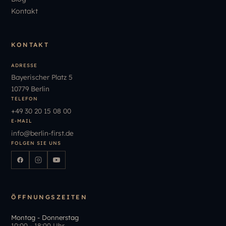
Kontakt
KONTAKT
ADRESSE
Bayerischer Platz 5
10779 Berlin
TELEFON
+49
30
20
15
08
00
E-MAIL
info
@
berlin-first.de
FOLGEN SIE UNS
ÖFFNUNGSZEITEN
Montag - Donnerstag
10:00 - 18:00 Uhr