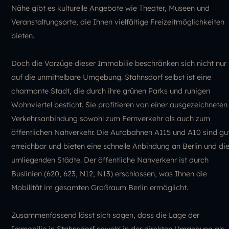
Nähe gibt es kulturelle Angebote wie Theater, Museen und
Veranstaltungsorte, die Ihnen vielfältige Freizeitmöglichkeiten
bieten.
Doch die Vorzüge dieser Immobilie beschränken sich nicht nur
auf die unmittelbare Umgebung. Stahnsdorf selbst ist eine
charmante Stadt, die durch ihre grünen Parks und ruhigen
Wohnviertel besticht. Sie profitieren von einer ausgezeichneten
Verkehrsanbindung sowohl zum Fernverkehr als auch zum
öffentlichen Nahverkehr. Die Autobahnen A115 und A10 sind gu
erreichbar und bieten eine schnelle Anbindung an Berlin und di
umliegenden Städte. Der öffentliche Nahverkehr ist durch
Buslinien (620, 623, N12, N13) erschlossen, was Ihnen die
Mobilität im gesamten Großraum Berlin ermöglicht.
Zusammenfassend lässt sich sagen, dass die Lage der
Immobilie in Stahnsdorf sowohl in der direkten Umgebung als